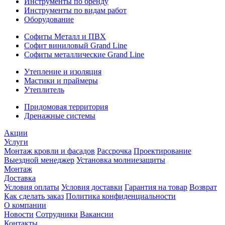
Инструменты по бренду
Инструменты по видам работ
Оборудование
Софиты Металл и ПВХ
Софит виниловый Grand Line
Софиты металлические Grand Line
Утепление и изоляция
Мастики и праймеры
Утеплитель
Придомовая территория
Дренажные системы
Акции
Услуги
Монтаж кровли и фасадов
Рассрочка
Проектирование
Выездной менеджер
Установка молниезащиты
Монтаж
Доставка
Условия оплаты
Условия доставки
Гарантия на товар
Возврат
Как сделать заказ
Политика конфиденциальности
О компании
Новости
Сотрудники
Вакансии
Контакты