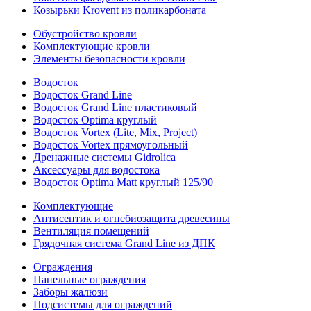
Козырьки Krovent из поликарбоната
Обустройство кровли
Комплектующие кровли
Элементы безопасности кровли
Водосток
Водосток Grand Line
Водосток Grand Line пластиковый
Водосток Optima круглый
Водосток Vortex (Lite, Mix, Project)
Водосток Vortex прямоугольный
Дренажные системы Gidrolica
Аксессуары для водостока
Водосток Optima Matt круглый 125/90
Комплектующие
Антисептик и огнебиозащита древесины
Вентиляция помещений
Грядочная система Grand Line из ДПК
Ограждения
Панельные ограждения
Заборы жалюзи
Подсистемы для ограждений