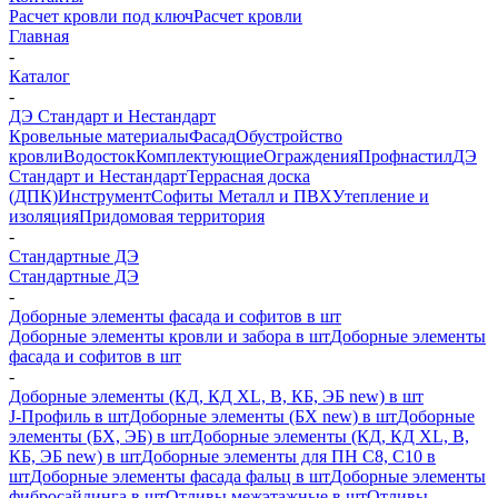
Расчет кровли под ключ
Расчет кровли
Главная
-
Каталог
-
ДЭ Стандарт и Нестандарт
Кровельные материалы
Фасад
Обустройство
кровли
Водосток
Комплектующие
Ограждения
Профнастил
ДЭ
Стандарт и Нестандарт
Террасная доска
(ДПК)
Инструмент
Софиты Металл и ПВХ
Утепление и
изоляция
Придомовая территория
-
Стандартные ДЭ
Стандартные ДЭ
-
Доборные элементы фасада и софитов в шт
Доборные элементы кровли и забора в шт
Доборные элементы
фасада и софитов в шт
-
Доборные элементы (КД, КД XL, В, КБ, ЭБ new) в шт
J-Профиль в шт
Доборные элементы (БХ new) в шт
Доборные
элементы (БХ, ЭБ) в шт
Доборные элементы (КД, КД XL, В,
КБ, ЭБ new) в шт
Доборные элементы для ПН С8, С10 в
шт
Доборные элементы фасада фальц в шт
Доборные элементы
фибросайдинга в шт
Отливы межэтажные в шт
Отливы