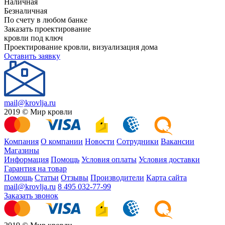
Наличная
Безналичная
По счету в любом банке
Заказать проектирование
кровли под ключ
Проектирование кровли, визуализация дома
Оставить заявку
mail@krovlja.ru
2019 © Мир кровли
Компания
О компании
Новости
Сотрудники
Вакансии
Магазины
Информация
Помощь
Условия оплаты
Условия доставки
Гарантия на товар
Помощь
Статьи
Отзывы
Производители
Карта сайта
mail@krovlja.ru
8 495 032-77-99
Заказать звонок