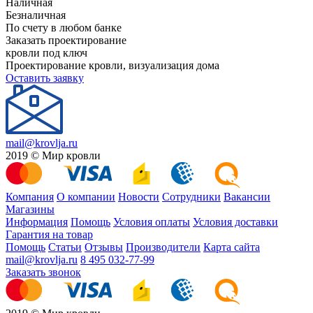
Наличная
Безналичная
По счету в любом банке
Заказать проектирование
кровли под ключ
Проектирование кровли, визуализация дома
Оставить заявку
mail@krovlja.ru
2019 © Мир кровли
Компания
О компании
Новости
Сотрудники
Вакансии
Магазины
Информация
Помощь
Условия оплаты
Условия доставки
Гарантия на товар
Помощь
Статьи
Отзывы
Производители
Карта сайта
mail@krovlja.ru
8 495 032-77-99
Заказать звонок