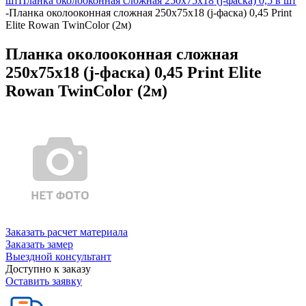
шт
Планка околооконная сложная 250х75х18 (j-фаска) 0,5 в шт
-
Планка околооконная сложная 250х75х18 (j-фаска) 0,45 Print
Elite Rowan TwinColor (2м)
Планка околооконная сложная
250х75х18 (j-фаска) 0,45 Print Elite
Rowan TwinColor (2м)
Заказать расчет материала
Заказать замер
Выездной консультант
Доступно к заказу
Оставить заявку