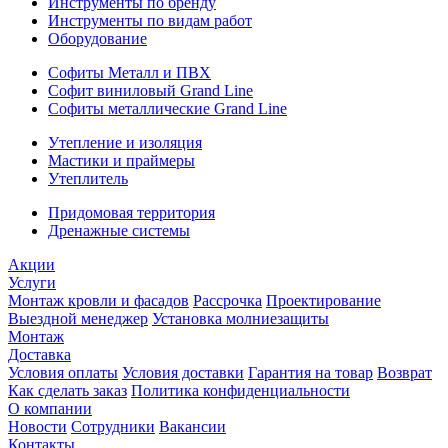
Инструменты по бренду
Инструменты по видам работ
Оборудование
Софиты Металл и ПВХ
Софит виниловый Grand Line
Софиты металлические Grand Line
Утепление и изоляция
Мастики и праймеры
Утеплитель
Придомовая территория
Дренажные системы
Акции
Услуги
Монтаж кровли и фасадов
Рассрочка
Проектирование
Выездной менеджер
Установка молниезащиты
Монтаж
Доставка
Условия оплаты
Условия доставки
Гарантия на товар
Возврат
Как сделать заказ
Политика конфиденциальности
О компании
Новости
Сотрудники
Вакансии
Контакты