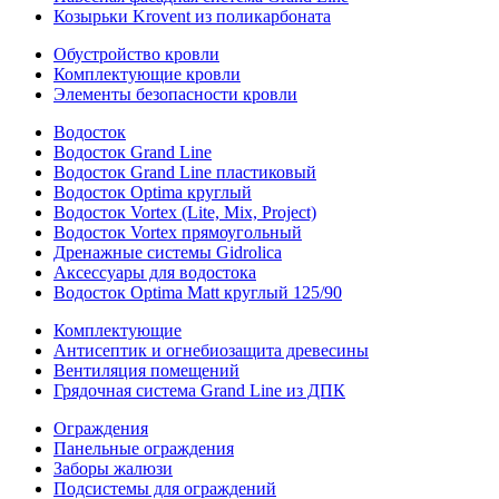
Козырьки Krovent из поликарбоната
Обустройство кровли
Комплектующие кровли
Элементы безопасности кровли
Водосток
Водосток Grand Line
Водосток Grand Line пластиковый
Водосток Optima круглый
Водосток Vortex (Lite, Mix, Project)
Водосток Vortex прямоугольный
Дренажные системы Gidrolica
Аксессуары для водостока
Водосток Optima Matt круглый 125/90
Комплектующие
Антисептик и огнебиозащита древесины
Вентиляция помещений
Грядочная система Grand Line из ДПК
Ограждения
Панельные ограждения
Заборы жалюзи
Подсистемы для ограждений