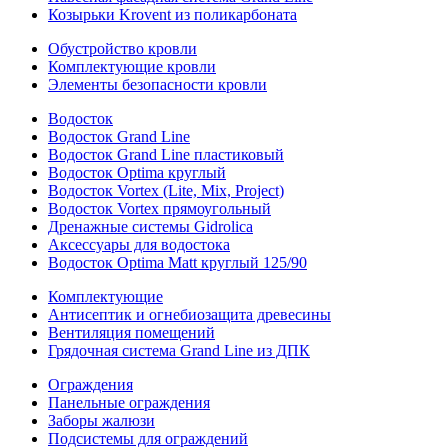
Козырьки Krovent из поликарбоната
Обустройство кровли
Комплектующие кровли
Элементы безопасности кровли
Водосток
Водосток Grand Line
Водосток Grand Line пластиковый
Водосток Optima круглый
Водосток Vortex (Lite, Mix, Project)
Водосток Vortex прямоугольный
Дренажные системы Gidrolica
Аксессуары для водостока
Водосток Optima Matt круглый 125/90
Комплектующие
Антисептик и огнебиозащита древесины
Вентиляция помещений
Грядочная система Grand Line из ДПК
Ограждения
Панельные ограждения
Заборы жалюзи
Подсистемы для ограждений