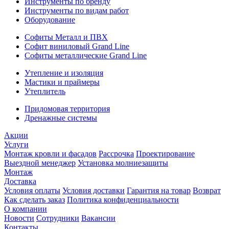
Инструменты по бренду
Инструменты по видам работ
Оборудование
Софиты Металл и ПВХ
Софит виниловый Grand Line
Софиты металлические Grand Line
Утепление и изоляция
Мастики и праймеры
Утеплитель
Придомовая территория
Дренажные системы
Акции
Услуги
Монтаж кровли и фасадов
Рассрочка
Проектирование
Выездной менеджер
Установка молниезащиты
Монтаж
Доставка
Условия оплаты
Условия доставки
Гарантия на товар
Возврат
Как сделать заказ
Политика конфиденциальности
О компании
Новости
Сотрудники
Вакансии
Контакты