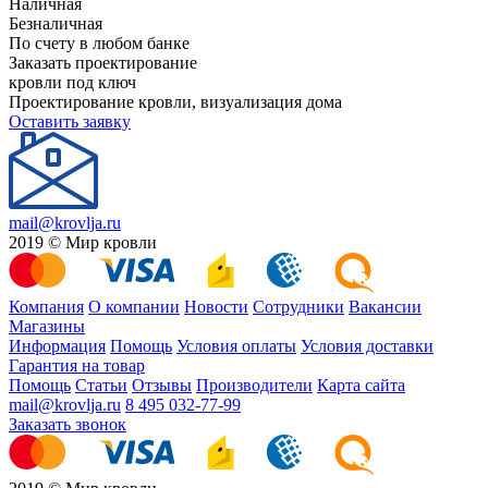
Наличная
Безналичная
По счету в любом банке
Заказать проектирование
кровли под ключ
Проектирование кровли, визуализация дома
Оставить заявку
mail@krovlja.ru
2019 © Мир кровли
Компания
О компании
Новости
Сотрудники
Вакансии
Магазины
Информация
Помощь
Условия оплаты
Условия доставки
Гарантия на товар
Помощь
Статьи
Отзывы
Производители
Карта сайта
mail@krovlja.ru
8 495 032-77-99
Заказать звонок