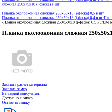
сложная 250х75х18 (j-фаска) в шт
-
Планка околооконная сложная 250х50х18 (j-фаска) 0,5 в шт
Планка околооконная сложная 250х50х18 (j-фаска) 0,4 в шт
План
-
Планка околооконная сложная 250х50х18 (j-фаска) 0,5 PurLite 
Планка околооконная сложная 250х50х18
Заказать расчет материала
Заказать замер
Выездной консультант
Доступно к заказу
Оставить заявку