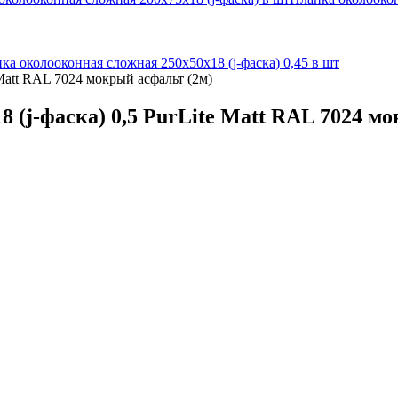
ка околооконная сложная 250х50х18 (j-фаска) 0,45 в шт
Matt RAL 7024 мокрый асфальт (2м)
 (j-фаска) 0,5 PurLite Matt RAL 7024 м