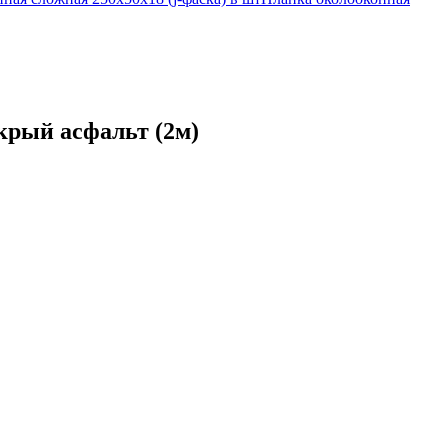
окрый асфальт (2м)