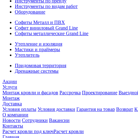
Инструменты по бренду
Инструменты по видам работ
Оборудование
Софиты Металл и ПВХ
Софит виниловый Grand Line
Софиты металлические Grand Line
Утепление и изоляция
Мастики и праймеры
Утеплитель
Придомовая территория
Дренажные системы
Акции
Услуги
Монтаж кровли и фасадов
Рассрочка
Проектирование
Выездно
Монтаж
Доставка
Условия оплаты
Условия доставки
Гарантия на товар
Возврат
К
О компании
Новости
Сотрудники
Вакансии
Контакты
Расчет кровли под ключ
Расчет кровли
Главная