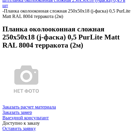
шт
Планка околооконная сложная 250х50х18 (j-фаска) 0,45 в
шт
-
Планка околооконная сложная 250х50х18 (j-фаска) 0,5 PurLite
Matt RAL 8004 терракота (2м)
Планка околооконная сложная
250х50х18 (j-фаска) 0,5 PurLite Matt
RAL 8004 терракота (2м)
Заказать расчет материала
Заказать замер
Выездной консультант
Доступно к заказу
Оставить заявку