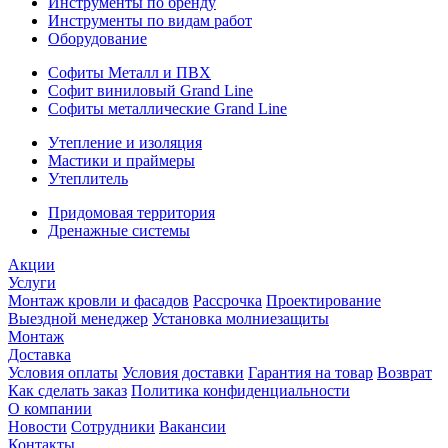
Инструменты по бренду
Инструменты по видам работ
Оборудование
Софиты Металл и ПВХ
Софит виниловый Grand Line
Софиты металлические Grand Line
Утепление и изоляция
Мастики и праймеры
Утеплитель
Придомовая территория
Дренажные системы
Акции
Услуги
Монтаж кровли и фасадов
Рассрочка
Проектирование
Выездной менеджер
Установка молниезащиты
Монтаж
Доставка
Условия оплаты
Условия доставки
Гарантия на товар
Возврат
Как сделать заказ
Политика конфиденциальности
О компании
Новости
Сотрудники
Вакансии
Контакты