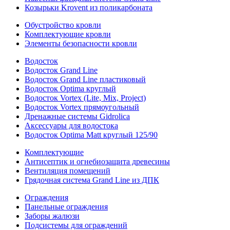
Козырьки Krovent из поликарбоната
Обустройство кровли
Комплектующие кровли
Элементы безопасности кровли
Водосток
Водосток Grand Line
Водосток Grand Line пластиковый
Водосток Optima круглый
Водосток Vortex (Lite, Mix, Project)
Водосток Vortex прямоугольный
Дренажные системы Gidrolica
Аксессуары для водостока
Водосток Optima Matt круглый 125/90
Комплектующие
Антисептик и огнебиозащита древесины
Вентиляция помещений
Грядочная система Grand Line из ДПК
Ограждения
Панельные ограждения
Заборы жалюзи
Подсистемы для ограждений