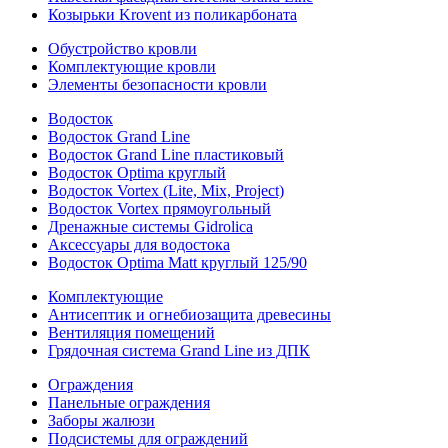
Козырьки Krovent из поликарбоната
Обустройство кровли
Комплектующие кровли
Элементы безопасности кровли
Водосток
Водосток Grand Line
Водосток Grand Line пластиковый
Водосток Optima круглый
Водосток Vortex (Lite, Mix, Project)
Водосток Vortex прямоугольный
Дренажные системы Gidrolica
Аксессуары для водостока
Водосток Optima Matt круглый 125/90
Комплектующие
Антисептик и огнебиозащита древесины
Вентиляция помещений
Грядочная система Grand Line из ДПК
Ограждения
Панельные ограждения
Заборы жалюзи
Подсистемы для ограждений