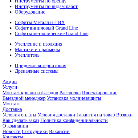
Инструменты по бренду
Инструменты по видам работ
Оборудование
Софиты Металл и ПВХ
Софит виниловый Grand Line
Софиты металлические Grand Line
Утепление и изоляция
Мастики и праймеры
Утеплитель
Придомовая территория
Дренажные системы
Акции
Услуги
Монтаж кровли и фасадов
Рассрочка
Проектирование
Выездной менеджер
Установка молниезащиты
Монтаж
Доставка
Условия оплаты
Условия доставки
Гарантия на товар
Возврат
Как сделать заказ
Политика конфиденциальности
О компании
Новости
Сотрудники
Вакансии
Контакты