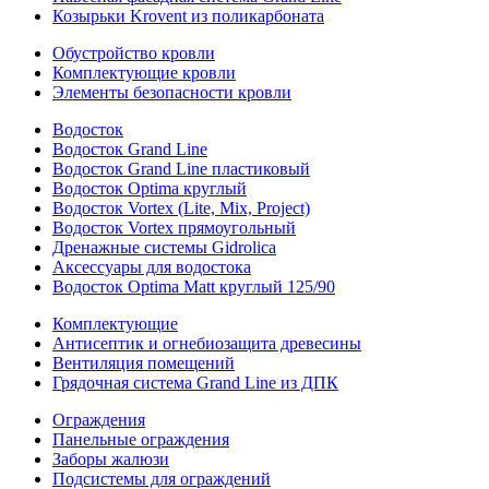
Козырьки Krovent из поликарбоната
Обустройство кровли
Комплектующие кровли
Элементы безопасности кровли
Водосток
Водосток Grand Line
Водосток Grand Line пластиковый
Водосток Optima круглый
Водосток Vortex (Lite, Mix, Project)
Водосток Vortex прямоугольный
Дренажные системы Gidrolica
Аксессуары для водостока
Водосток Optima Matt круглый 125/90
Комплектующие
Антисептик и огнебиозащита древесины
Вентиляция помещений
Грядочная система Grand Line из ДПК
Ограждения
Панельные ограждения
Заборы жалюзи
Подсистемы для ограждений