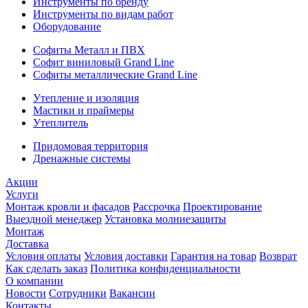
Инструменты по бренду
Инструменты по видам работ
Оборудование
Софиты Металл и ПВХ
Софит виниловый Grand Line
Софиты металлические Grand Line
Утепление и изоляция
Мастики и праймеры
Утеплитель
Придомовая территория
Дренажные системы
Акции
Услуги
Монтаж кровли и фасадов
Рассрочка
Проектирование
Выездной менеджер
Установка молниезащиты
Монтаж
Доставка
Условия оплаты
Условия доставки
Гарантия на товар
Возврат
Как сделать заказ
Политика конфиденциальности
О компании
Новости
Сотрудники
Вакансии
Контакты