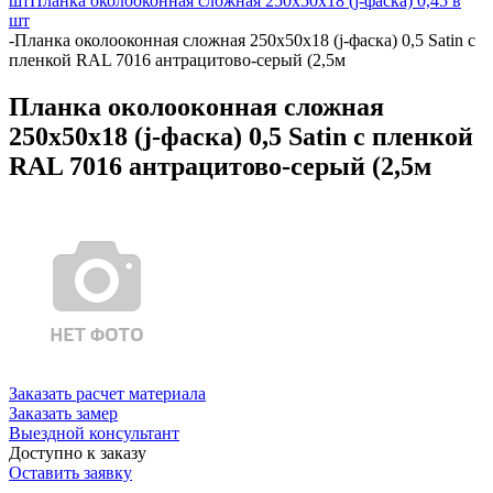
шт
Планка околооконная сложная 250х50х18 (j-фаска) 0,45 в
шт
-
Планка околооконная сложная 250х50х18 (j-фаска) 0,5 Satin с
пленкой RAL 7016 антрацитово-серый (2,5м
Планка околооконная сложная
250х50х18 (j-фаска) 0,5 Satin с пленкой
RAL 7016 антрацитово-серый (2,5м
Заказать расчет материала
Заказать замер
Выездной консультант
Доступно к заказу
Оставить заявку