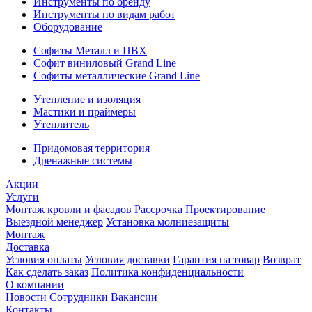
Инструменты по бренду
Инструменты по видам работ
Оборудование
Софиты Металл и ПВХ
Софит виниловый Grand Line
Софиты металлические Grand Line
Утепление и изоляция
Мастики и праймеры
Утеплитель
Придомовая территория
Дренажные системы
Акции
Услуги
Монтаж кровли и фасадов
Рассрочка
Проектирование
Выездной менеджер
Установка молниезащиты
Монтаж
Доставка
Условия оплаты
Условия доставки
Гарантия на товар
Возврат
Как сделать заказ
Политика конфиденциальности
О компании
Новости
Сотрудники
Вакансии
Контакты