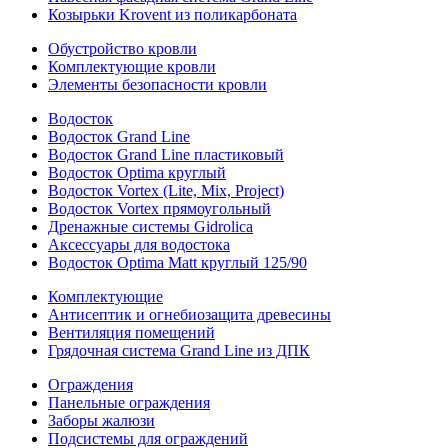
Козырьки Krovent из поликарбоната
Обустройство кровли
Комплектующие кровли
Элементы безопасности кровли
Водосток
Водосток Grand Line
Водосток Grand Line пластиковый
Водосток Optima круглый
Водосток Vortex (Lite, Mix, Project)
Водосток Vortex прямоугольный
Дренажные системы Gidrolica
Аксессуары для водостока
Водосток Optima Matt круглый 125/90
Комплектующие
Антисептик и огнебиозащита древесины
Вентиляция помещений
Грядочная система Grand Line из ДПК
Ограждения
Панельные ограждения
Заборы жалюзи
Подсистемы для ограждений