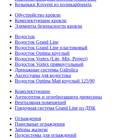
Козырьки Krovent из поликарбоната
Обустройство кровли
Комплектующие кровли
Элементы безопасности кровли
Водосток
Водосток Grand Line
Водосток Grand Line пластиковый
Водосток Optima круглый
Водосток Vortex (Lite, Mix, Project)
Водосток Vortex прямоугольный
Дренажные системы Gidrolica
Аксессуары для водостока
Водосток Optima Matt круглый 125/90
Комплектующие
Антисептик и огнебиозащита древесины
Вентиляция помещений
Грядочная система Grand Line из ДПК
Ограждения
Панельные ограждения
Заборы жалюзи
Подсистемы для ограждений