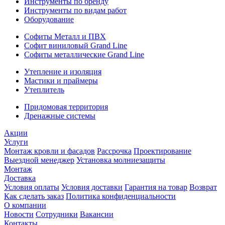
Инструменты по бренду
Инструменты по видам работ
Оборудование
Софиты Металл и ПВХ
Софит виниловый Grand Line
Софиты металлические Grand Line
Утепление и изоляция
Мастики и праймеры
Утеплитель
Придомовая территория
Дренажные системы
Акции
Услуги
Монтаж кровли и фасадов
Рассрочка
Проектирование
Выездной менеджер
Установка молниезащиты
Монтаж
Доставка
Условия оплаты
Условия доставки
Гарантия на товар
Возврат
Как сделать заказ
Политика конфиденциальности
О компании
Новости
Сотрудники
Вакансии
Контакты