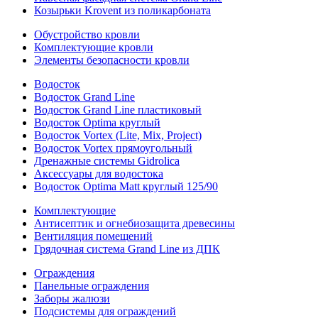
Козырьки Krovent из поликарбоната
Обустройство кровли
Комплектующие кровли
Элементы безопасности кровли
Водосток
Водосток Grand Line
Водосток Grand Line пластиковый
Водосток Optima круглый
Водосток Vortex (Lite, Mix, Project)
Водосток Vortex прямоугольный
Дренажные системы Gidrolica
Аксессуары для водостока
Водосток Optima Matt круглый 125/90
Комплектующие
Антисептик и огнебиозащита древесины
Вентиляция помещений
Грядочная система Grand Line из ДПК
Ограждения
Панельные ограждения
Заборы жалюзи
Подсистемы для ограждений