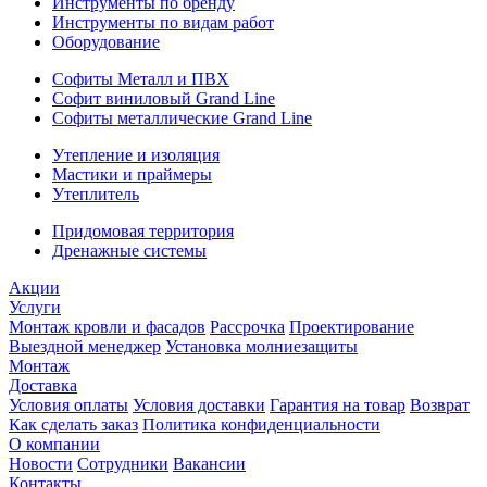
Инструменты по бренду
Инструменты по видам работ
Оборудование
Софиты Металл и ПВХ
Софит виниловый Grand Line
Софиты металлические Grand Line
Утепление и изоляция
Мастики и праймеры
Утеплитель
Придомовая территория
Дренажные системы
Акции
Услуги
Монтаж кровли и фасадов
Рассрочка
Проектирование
Выездной менеджер
Установка молниезащиты
Монтаж
Доставка
Условия оплаты
Условия доставки
Гарантия на товар
Возврат
Как сделать заказ
Политика конфиденциальности
О компании
Новости
Сотрудники
Вакансии
Контакты