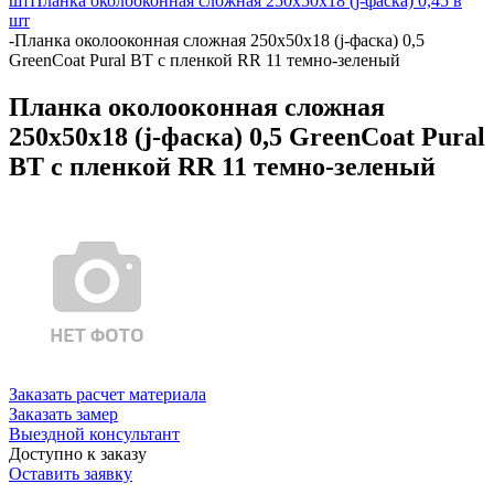
шт
Планка околооконная сложная 250х50х18 (j-фаска) 0,45 в
шт
-
Планка околооконная сложная 250х50х18 (j-фаска) 0,5
GreenCoat Pural BT с пленкой RR 11 темно-зеленый
Планка околооконная сложная
250х50х18 (j-фаска) 0,5 GreenCoat Pural
BT с пленкой RR 11 темно-зеленый
Заказать расчет материала
Заказать замер
Выездной консультант
Доступно к заказу
Оставить заявку