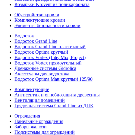
Козырьки Krovent из поликарбоната
Обустройство кровли
Комплектующие кровли
Элементы безопасности кровли
Водосток
Водосток Grand Line
Водосток Grand Line пластиковый
Водосток Optima круглый
Водосток Vortex (Lite, Mix, Project)
Водосток Vortex прямоугольный
Дренажные системы Gidrolica
Аксессуары для водостока
Водосток Optima Matt круглый 125/90
Комплектующие
Антисептик и огнебиозащита древесины
Вентиляция помещений
Грядочная система Grand Line из ДПК
Ограждения
Панельные ограждения
Заборы жалюзи
Подсистемы для ограждений