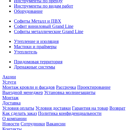
Инструменты по бренду
Инструменты по видам работ
Оборудование
Софиты Металл и ПВХ
Софит виниловый Grand Line
Софиты металлические Grand Line
Утепление и изоляция
Мастики и праймеры
Утеплитель
Придомовая территория
Дренажные системы
Акции
Услуги
Монтаж кровли и фасадов
Рассрочка
Проектирование
Выездной менеджер
Установка молниезащиты
Монтаж
Доставка
Условия оплаты
Условия доставки
Гарантия на товар
Возврат
Как сделать заказ
Политика конфиденциальности
О компании
Новости
Сотрудники
Вакансии
Контакты