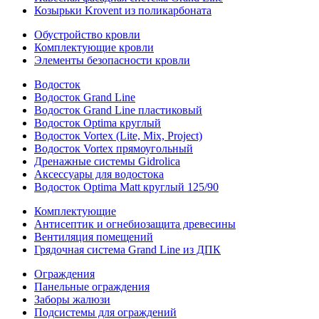
Козырьки Krovent из поликарбоната
Обустройство кровли
Комплектующие кровли
Элементы безопасности кровли
Водосток
Водосток Grand Line
Водосток Grand Line пластиковый
Водосток Optima круглый
Водосток Vortex (Lite, Mix, Project)
Водосток Vortex прямоугольный
Дренажные системы Gidrolica
Аксессуары для водостока
Водосток Optima Matt круглый 125/90
Комплектующие
Антисептик и огнебиозащита древесины
Вентиляция помещений
Грядочная система Grand Line из ДПК
Ограждения
Панельные ограждения
Заборы жалюзи
Подсистемы для ограждений