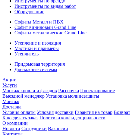
Инструменты по бренду
Инструменты по видам работ
Оборудование
Софиты Металл и ПВХ
Софит виниловый Grand Line
Софиты металлические Grand Line
Утепление и изоляция
Мастики и праймеры
Утеплитель
Придомовая территория
Дренажные системы
Акции
Услуги
Монтаж кровли и фасадов
Рассрочка
Проектирование
Выездной менеджер
Установка молниезащиты
Монтаж
Доставка
Условия оплаты
Условия доставки
Гарантия на товар
Возврат
Как сделать заказ
Политика конфиденциальности
О компании
Новости
Сотрудники
Вакансии
Контакты