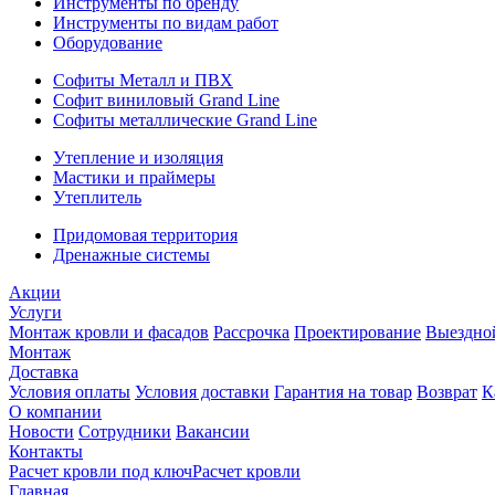
Инструменты по бренду
Инструменты по видам работ
Оборудование
Софиты Металл и ПВХ
Софит виниловый Grand Line
Софиты металлические Grand Line
Утепление и изоляция
Мастики и праймеры
Утеплитель
Придомовая территория
Дренажные системы
Акции
Услуги
Монтаж кровли и фасадов
Рассрочка
Проектирование
Выездно
Монтаж
Доставка
Условия оплаты
Условия доставки
Гарантия на товар
Возврат
К
О компании
Новости
Сотрудники
Вакансии
Контакты
Расчет кровли под ключ
Расчет кровли
Главная