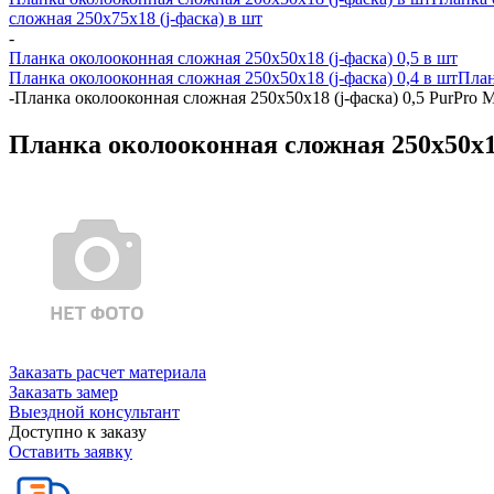
сложная 250х75х18 (j-фаска) в шт
-
Планка околооконная сложная 250х50х18 (j-фаска) 0,5 в шт
Планка околооконная сложная 250х50х18 (j-фаска) 0,4 в шт
План
-
Планка околооконная сложная 250х50х18 (j-фаска) 0,5 PurPro 
Планка околооконная сложная 250х50х18
Заказать расчет материала
Заказать замер
Выездной консультант
Доступно к заказу
Оставить заявку