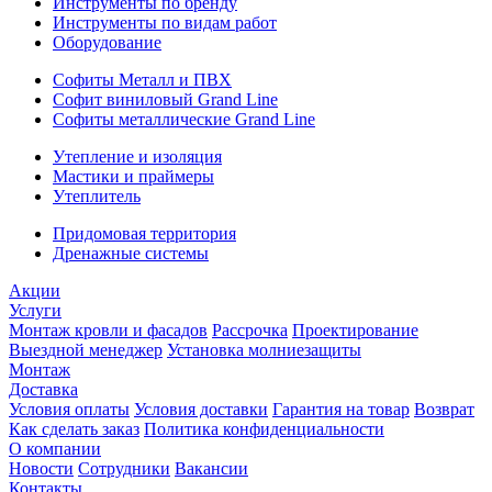
Инструменты по бренду
Инструменты по видам работ
Оборудование
Софиты Металл и ПВХ
Софит виниловый Grand Line
Софиты металлические Grand Line
Утепление и изоляция
Мастики и праймеры
Утеплитель
Придомовая территория
Дренажные системы
Акции
Услуги
Монтаж кровли и фасадов
Рассрочка
Проектирование
Выездной менеджер
Установка молниезащиты
Монтаж
Доставка
Условия оплаты
Условия доставки
Гарантия на товар
Возврат
Как сделать заказ
Политика конфиденциальности
О компании
Новости
Сотрудники
Вакансии
Контакты