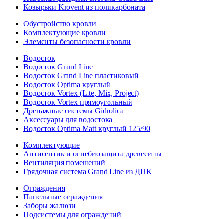
Козырьки Krovent из поликарбоната
Обустройство кровли
Комплектующие кровли
Элементы безопасности кровли
Водосток
Водосток Grand Line
Водосток Grand Line пластиковый
Водосток Optima круглый
Водосток Vortex (Lite, Mix, Project)
Водосток Vortex прямоугольный
Дренажные системы Gidrolica
Аксессуары для водостока
Водосток Optima Matt круглый 125/90
Комплектующие
Антисептик и огнебиозащита древесины
Вентиляция помещений
Грядочная система Grand Line из ДПК
Ограждения
Панельные ограждения
Заборы жалюзи
Подсистемы для ограждений