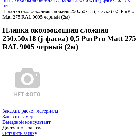
шт
Планка околооконная сложная 250х50х18 (j-фаска) 0,45 в
шт
-
Планка околооконная сложная 250х50х18 (j-фаска) 0,5 PurPro
Matt 275 RAL 9005 черный (2м)
Планка околооконная сложная
250х50х18 (j-фаска) 0,5 PurPro Matt 275
RAL 9005 черный (2м)
Заказать расчет материала
Заказать замер
Выездной консультант
Доступно к заказу
Оставить заявку