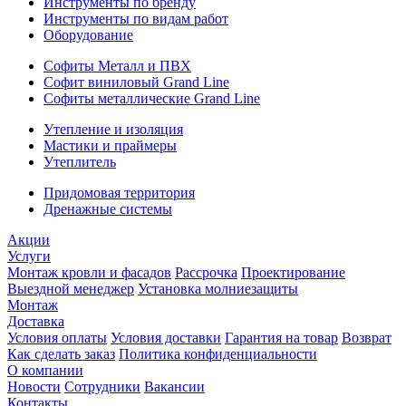
Инструменты по бренду
Инструменты по видам работ
Оборудование
Софиты Металл и ПВХ
Софит виниловый Grand Line
Софиты металлические Grand Line
Утепление и изоляция
Мастики и праймеры
Утеплитель
Придомовая территория
Дренажные системы
Акции
Услуги
Монтаж кровли и фасадов
Рассрочка
Проектирование
Выездной менеджер
Установка молниезащиты
Монтаж
Доставка
Условия оплаты
Условия доставки
Гарантия на товар
Возврат
Как сделать заказ
Политика конфиденциальности
О компании
Новости
Сотрудники
Вакансии
Контакты