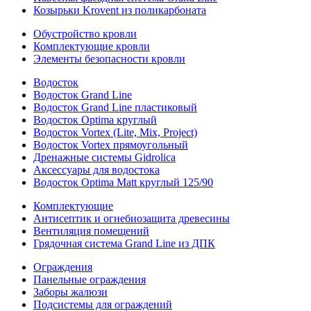
Козырьки Krovent из поликарбоната
Обустройство кровли
Комплектующие кровли
Элементы безопасности кровли
Водосток
Водосток Grand Line
Водосток Grand Line пластиковый
Водосток Optima круглый
Водосток Vortex (Lite, Mix, Project)
Водосток Vortex прямоугольный
Дренажные системы Gidrolica
Аксессуары для водостока
Водосток Optima Matt круглый 125/90
Комплектующие
Антисептик и огнебиозащита древесины
Вентиляция помещений
Грядочная система Grand Line из ДПК
Ограждения
Панельные ограждения
Заборы жалюзи
Подсистемы для ограждений