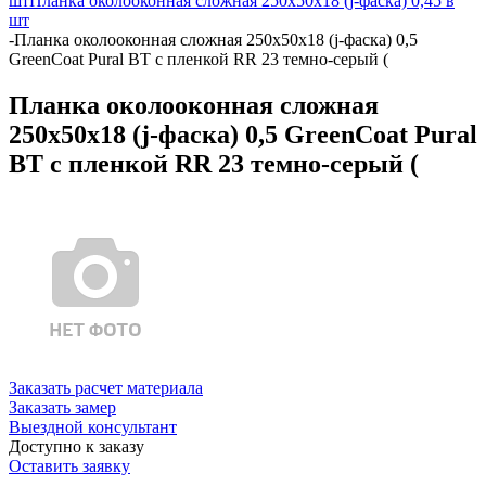
шт
Планка околооконная сложная 250х50х18 (j-фаска) 0,45 в
шт
-
Планка околооконная сложная 250х50х18 (j-фаска) 0,5
GreenCoat Pural BT с пленкой RR 23 темно-серый (
Планка околооконная сложная
250х50х18 (j-фаска) 0,5 GreenCoat Pural
BT с пленкой RR 23 темно-серый (
Заказать расчет материала
Заказать замер
Выездной консультант
Доступно к заказу
Оставить заявку