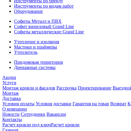
Инструменты по бренду
Инструменты по видам работ
Оборудование
Софиты Металл и ПВХ
Софит виниловый Grand Line
Софиты металлические Grand Line
Утепление и изоляция
Мастики и праймеры
Утеплитель
Придомовая территория
Дренажные системы
Акции
Услуги
Монтаж кровли и фасадов
Рассрочка
Проектирование
Выездно
Монтаж
Доставка
Условия оплаты
Условия доставки
Гарантия на товар
Возврат
К
О компании
Новости
Сотрудники
Вакансии
Контакты
Расчет кровли под ключ
Расчет кровли
Главная