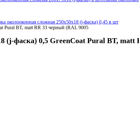
ка околооконная сложная 250х50х18 (j-фаска) 0,45 в шт
at Pural BT, matt RR 33 черный (RAL 9005
 (j-фаска) 0,5 GreenCoat Pural BT, matt