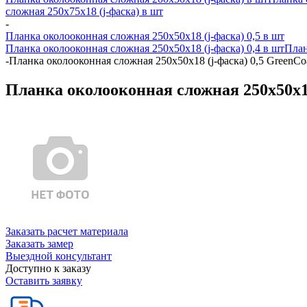
сложная 250х75х18 (j-фаска) в шт
-
Планка околооконная сложная 250х50х18 (j-фаска) 0,5 в шт
Планка околооконная сложная 250х50х18 (j-фаска) 0,4 в шт
План
-
Планка околооконная сложная 250х50х18 (j-фаска) 0,5 GreenCo
Планка околооконная сложная 250х50х18
Заказать расчет материала
Заказать замер
Выездной консультант
Доступно к заказу
Оставить заявку