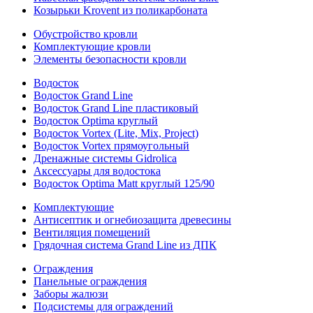
Козырьки Krovent из поликарбоната
Обустройство кровли
Комплектующие кровли
Элементы безопасности кровли
Водосток
Водосток Grand Line
Водосток Grand Line пластиковый
Водосток Optima круглый
Водосток Vortex (Lite, Mix, Project)
Водосток Vortex прямоугольный
Дренажные системы Gidrolica
Аксессуары для водостока
Водосток Optima Matt круглый 125/90
Комплектующие
Антисептик и огнебиозащита древесины
Вентиляция помещений
Грядочная система Grand Line из ДПК
Ограждения
Панельные ограждения
Заборы жалюзи
Подсистемы для ограждений