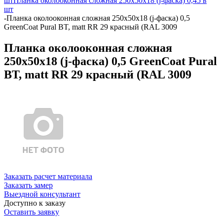
шт
Планка околооконная сложная 250х50х18 (j-фаска) 0,45 в
шт
-
Планка околооконная сложная 250х50х18 (j-фаска) 0,5
GreenCoat Pural BT, matt RR 29 красный (RAL 3009
Планка околооконная сложная
250х50х18 (j-фаска) 0,5 GreenCoat Pural
BT, matt RR 29 красный (RAL 3009
Заказать расчет материала
Заказать замер
Выездной консультант
Доступно к заказу
Оставить заявку