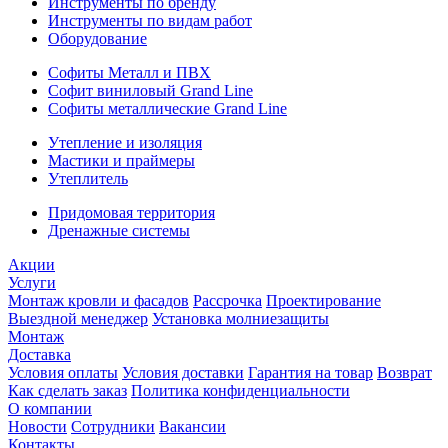
Инструменты по бренду
Инструменты по видам работ
Оборудование
Софиты Металл и ПВХ
Софит виниловый Grand Line
Софиты металлические Grand Line
Утепление и изоляция
Мастики и праймеры
Утеплитель
Придомовая территория
Дренажные системы
Акции
Услуги
Монтаж кровли и фасадов
Рассрочка
Проектирование
Выездной менеджер
Установка молниезащиты
Монтаж
Доставка
Условия оплаты
Условия доставки
Гарантия на товар
Возврат
Как сделать заказ
Политика конфиденциальности
О компании
Новости
Сотрудники
Вакансии
Контакты