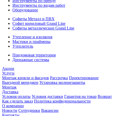
Инструменты по бренду
Инструменты по видам работ
Оборудование
Софиты Металл и ПВХ
Софит виниловый Grand Line
Софиты металлические Grand Line
Утепление и изоляция
Мастики и праймеры
Утеплитель
Придомовая территория
Дренажные системы
Акции
Услуги
Монтаж кровли и фасадов
Рассрочка
Проектирование
Выездной менеджер
Установка молниезащиты
Монтаж
Доставка
Условия оплаты
Условия доставки
Гарантия на товар
Возврат
Как сделать заказ
Политика конфиденциальности
О компании
Новости
Сотрудники
Вакансии
Контакты