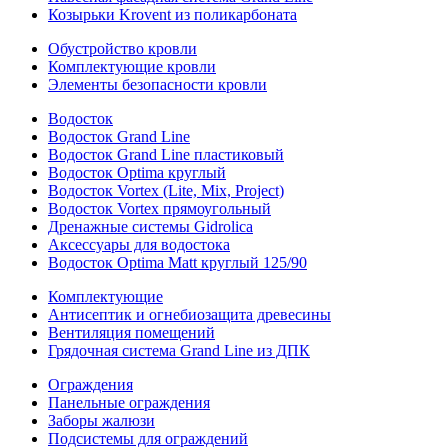
Козырьки Krovent из поликарбоната
Обустройство кровли
Комплектующие кровли
Элементы безопасности кровли
Водосток
Водосток Grand Line
Водосток Grand Line пластиковый
Водосток Optima круглый
Водосток Vortex (Lite, Mix, Project)
Водосток Vortex прямоугольный
Дренажные системы Gidrolica
Аксессуары для водостока
Водосток Optima Matt круглый 125/90
Комплектующие
Антисептик и огнебиозащита древесины
Вентиляция помещений
Грядочная система Grand Line из ДПК
Ограждения
Панельные ограждения
Заборы жалюзи
Подсистемы для ограждений