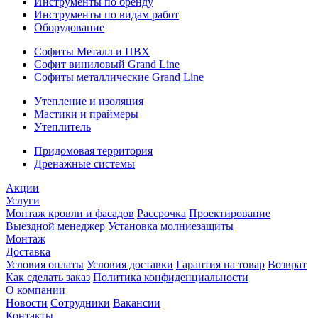
Инструменты по бренду
Инструменты по видам работ
Оборудование
Софиты Металл и ПВХ
Софит виниловый Grand Line
Софиты металлические Grand Line
Утепление и изоляция
Мастики и праймеры
Утеплитель
Придомовая территория
Дренажные системы
Акции
Услуги
Монтаж кровли и фасадов
Рассрочка
Проектирование
Выездной менеджер
Установка молниезащиты
Монтаж
Доставка
Условия оплаты
Условия доставки
Гарантия на товар
Возврат
Как сделать заказ
Политика конфиденциальности
О компании
Новости
Сотрудники
Вакансии
Контакты