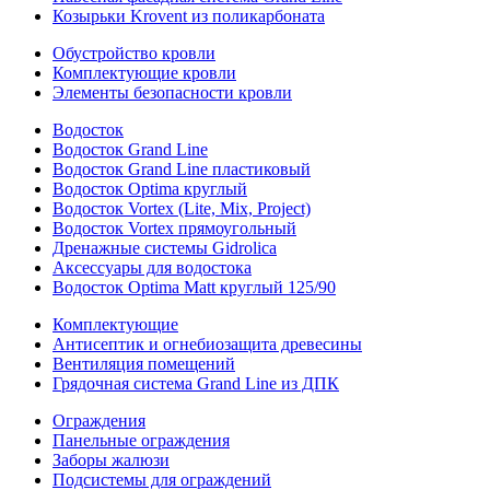
Козырьки Krovent из поликарбоната
Обустройство кровли
Комплектующие кровли
Элементы безопасности кровли
Водосток
Водосток Grand Line
Водосток Grand Line пластиковый
Водосток Optima круглый
Водосток Vortex (Lite, Mix, Project)
Водосток Vortex прямоугольный
Дренажные системы Gidrolica
Аксессуары для водостока
Водосток Optima Matt круглый 125/90
Комплектующие
Антисептик и огнебиозащита древесины
Вентиляция помещений
Грядочная система Grand Line из ДПК
Ограждения
Панельные ограждения
Заборы жалюзи
Подсистемы для ограждений