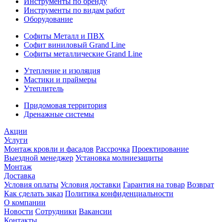
Инструменты по бренду
Инструменты по видам работ
Оборудование
Софиты Металл и ПВХ
Софит виниловый Grand Line
Софиты металлические Grand Line
Утепление и изоляция
Мастики и праймеры
Утеплитель
Придомовая территория
Дренажные системы
Акции
Услуги
Монтаж кровли и фасадов
Рассрочка
Проектирование
Выездной менеджер
Установка молниезащиты
Монтаж
Доставка
Условия оплаты
Условия доставки
Гарантия на товар
Возврат
Как сделать заказ
Политика конфиденциальности
О компании
Новости
Сотрудники
Вакансии
Контакты