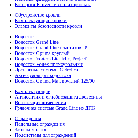
Козырьки Krovent из поликарбоната
Обустройство кровли
Комплектующие кровли
Элементы безопасности кровли
Водосток
Водосток Grand Line
Водосток Grand Line пластиковый
Водосток Optima круглый
Водосток Vortex (Lite, Mix, Project)
Водосток Vortex прямоугольный
Дренажные системы Gidrolica
Аксессуары для водостока
Водосток Optima Matt круглый 125/90
Комплектующие
Антисептик и огнебиозащита древесины
Вентиляция помещений
Грядочная система Grand Line из ДПК
Ограждения
Панельные ограждения
Заборы жалюзи
Подсистемы для ограждений