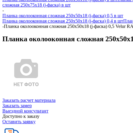
сложная 250х75х18 (j-фаска) в шт
-
Планка околооконная сложная 250х50х18 (j-фаска) 0,5 в шт
Планка околооконная сложная 250х50х18 (j-фаска) 0,4 в шт
План
-
Планка околооконная сложная 250х50х18 (j-фаска) 0,5 Velur R
Планка околооконная сложная 250х50х18
Заказать расчет материала
Заказать замер
Выездной консультант
Доступно к заказу
Оставить заявку