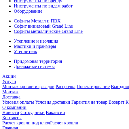
Инструменты по бренду
Инструменты по видам работ
Оборудование
Софиты Металл и ПВХ
Софит виниловый Grand Line
Софиты металлические Grand Line
Утепление и изоляция
Мастики и праймеры
Утеплитель
Придомовая территория
Дренажные системы
Акции
Услуги
Монтаж кровли и фасадов
Рассрочка
Проектирование
Выездно
Монтаж
Доставка
Условия оплаты
Условия доставки
Гарантия на товар
Возврат
К
О компании
Новости
Сотрудники
Вакансии
Контакты
Расчет кровли под ключ
Расчет кровли
Главная