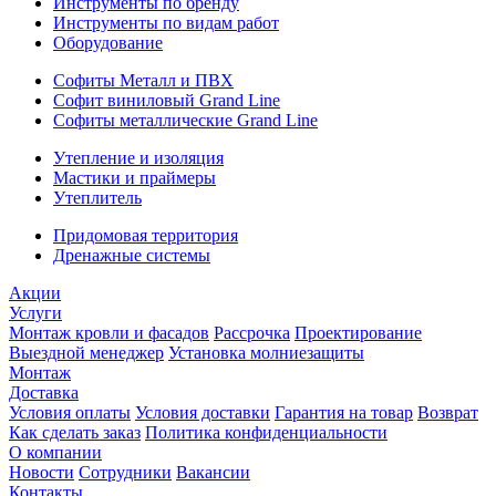
Инструменты по бренду
Инструменты по видам работ
Оборудование
Софиты Металл и ПВХ
Софит виниловый Grand Line
Софиты металлические Grand Line
Утепление и изоляция
Мастики и праймеры
Утеплитель
Придомовая территория
Дренажные системы
Акции
Услуги
Монтаж кровли и фасадов
Рассрочка
Проектирование
Выездной менеджер
Установка молниезащиты
Монтаж
Доставка
Условия оплаты
Условия доставки
Гарантия на товар
Возврат
Как сделать заказ
Политика конфиденциальности
О компании
Новости
Сотрудники
Вакансии
Контакты