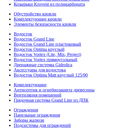
Козырьки Krovent из поликарбоната
Обустройство кровли
Комплектующие кровли
Элементы безопасности кровли
Водосток
Водосток Grand Line
Водосток Grand Line пластиковый
Водосток Optima круглый
Водосток Vortex (Lite, Mix, Project)
Водосток Vortex прямоугольный
Дренажные системы Gidrolica
Аксессуары для водостока
Водосток Optima Matt круглый 125/90
Комплектующие
Антисептик и огнебиозащита древесины
Вентиляция помещений
Грядочная система Grand Line из ДПК
Ограждения
Панельные ограждения
Заборы жалюзи
Подсистемы для ограждений