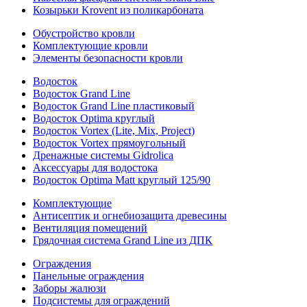
Козырьки Krovent из поликарбоната
Обустройство кровли
Комплектующие кровли
Элементы безопасности кровли
Водосток
Водосток Grand Line
Водосток Grand Line пластиковый
Водосток Optima круглый
Водосток Vortex (Lite, Mix, Project)
Водосток Vortex прямоугольный
Дренажные системы Gidrolica
Аксессуары для водостока
Водосток Optima Matt круглый 125/90
Комплектующие
Антисептик и огнебиозащита древесины
Вентиляция помещений
Грядочная система Grand Line из ДПК
Ограждения
Панельные ограждения
Заборы жалюзи
Подсистемы для ограждений