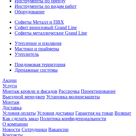
Инструменты по бренду
Инструменты по видам работ
Оборудование
Софиты Металл и ПВХ
Софит виниловый Grand Line
Софиты металлические Grand Line
Утепление и изоляция
Мастики и праймеры
Утеплитель
Придомовая территория
Дренажные системы
Акции
Услуги
Монтаж кровли и фасадов
Рассрочка
Проектирование
Выездной менеджер
Установка молниезащиты
Монтаж
Доставка
Условия оплаты
Условия доставки
Гарантия на товар
Возврат
Как сделать заказ
Политика конфиденциальности
О компании
Новости
Сотрудники
Вакансии
Контакты