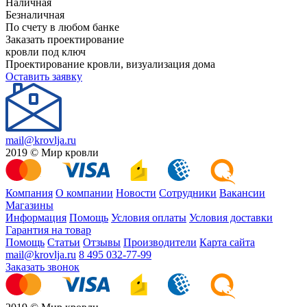
Наличная
Безналичная
По счету в любом банке
Заказать проектирование
кровли под ключ
Проектирование кровли, визуализация дома
Оставить заявку
mail@krovlja.ru
2019 © Мир кровли
Компания
О компании
Новости
Сотрудники
Вакансии
Магазины
Информация
Помощь
Условия оплаты
Условия доставки
Гарантия на товар
Помощь
Статьи
Отзывы
Производители
Карта сайта
mail@krovlja.ru
8 495 032-77-99
Заказать звонок