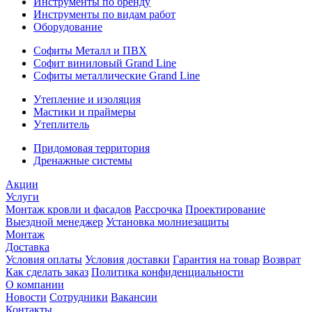
Инструменты по бренду
Инструменты по видам работ
Оборудование
Софиты Металл и ПВХ
Софит виниловый Grand Line
Софиты металлические Grand Line
Утепление и изоляция
Мастики и праймеры
Утеплитель
Придомовая территория
Дренажные системы
Акции
Услуги
Монтаж кровли и фасадов
Рассрочка
Проектирование
Выездной менеджер
Установка молниезащиты
Монтаж
Доставка
Условия оплаты
Условия доставки
Гарантия на товар
Возврат
Как сделать заказ
Политика конфиденциальности
О компании
Новости
Сотрудники
Вакансии
Контакты