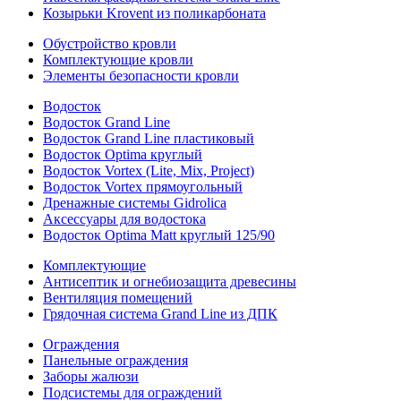
Козырьки Krovent из поликарбоната
Обустройство кровли
Комплектующие кровли
Элементы безопасности кровли
Водосток
Водосток Grand Line
Водосток Grand Line пластиковый
Водосток Optima круглый
Водосток Vortex (Lite, Mix, Project)
Водосток Vortex прямоугольный
Дренажные системы Gidrolica
Аксессуары для водостока
Водосток Optima Matt круглый 125/90
Комплектующие
Антисептик и огнебиозащита древесины
Вентиляция помещений
Грядочная система Grand Line из ДПК
Ограждения
Панельные ограждения
Заборы жалюзи
Подсистемы для ограждений