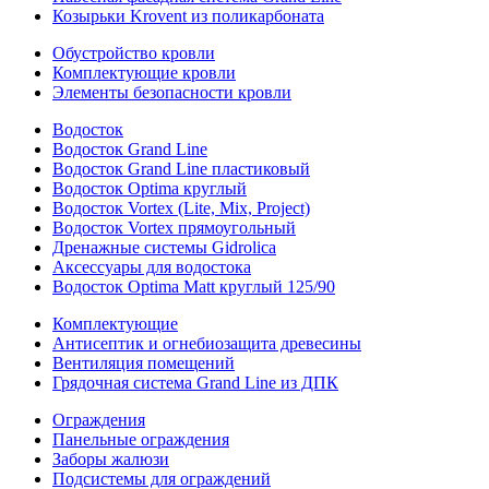
Козырьки Krovent из поликарбоната
Обустройство кровли
Комплектующие кровли
Элементы безопасности кровли
Водосток
Водосток Grand Line
Водосток Grand Line пластиковый
Водосток Optima круглый
Водосток Vortex (Lite, Mix, Project)
Водосток Vortex прямоугольный
Дренажные системы Gidrolica
Аксессуары для водостока
Водосток Optima Matt круглый 125/90
Комплектующие
Антисептик и огнебиозащита древесины
Вентиляция помещений
Грядочная система Grand Line из ДПК
Ограждения
Панельные ограждения
Заборы жалюзи
Подсистемы для ограждений