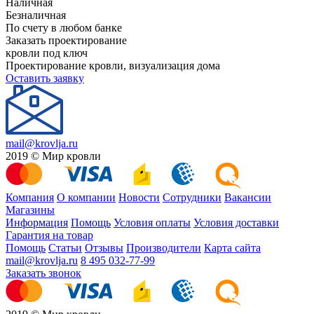
Наличная
Безналичная
По счету в любом банке
Заказать проектирование
кровли под ключ
Проектирование кровли, визуализация дома
Оставить заявку
mail@krovlja.ru
2019 © Мир кровли
Компания
О компании
Новости
Сотрудники
Вакансии
Магазины
Информация
Помощь
Условия оплаты
Условия доставки
Гарантия на товар
Помощь
Статьи
Отзывы
Производители
Карта сайта
mail@krovlja.ru
8 495 032-77-99
Заказать звонок