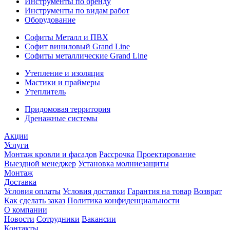
Инструменты по бренду
Инструменты по видам работ
Оборудование
Софиты Металл и ПВХ
Софит виниловый Grand Line
Софиты металлические Grand Line
Утепление и изоляция
Мастики и праймеры
Утеплитель
Придомовая территория
Дренажные системы
Акции
Услуги
Монтаж кровли и фасадов
Рассрочка
Проектирование
Выездной менеджер
Установка молниезащиты
Монтаж
Доставка
Условия оплаты
Условия доставки
Гарантия на товар
Возврат
Как сделать заказ
Политика конфиденциальности
О компании
Новости
Сотрудники
Вакансии
Контакты