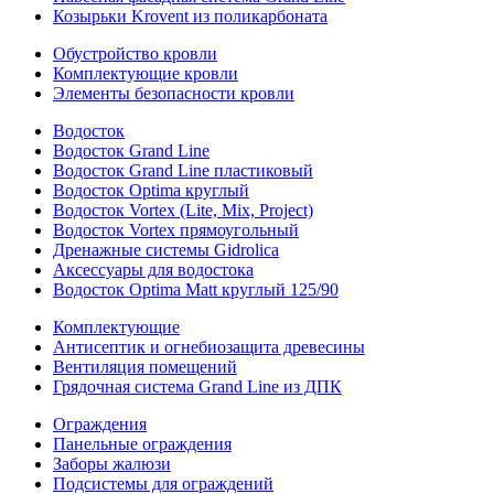
Козырьки Krovent из поликарбоната
Обустройство кровли
Комплектующие кровли
Элементы безопасности кровли
Водосток
Водосток Grand Line
Водосток Grand Line пластиковый
Водосток Optima круглый
Водосток Vortex (Lite, Mix, Project)
Водосток Vortex прямоугольный
Дренажные системы Gidrolica
Аксессуары для водостока
Водосток Optima Matt круглый 125/90
Комплектующие
Антисептик и огнебиозащита древесины
Вентиляция помещений
Грядочная система Grand Line из ДПК
Ограждения
Панельные ограждения
Заборы жалюзи
Подсистемы для ограждений