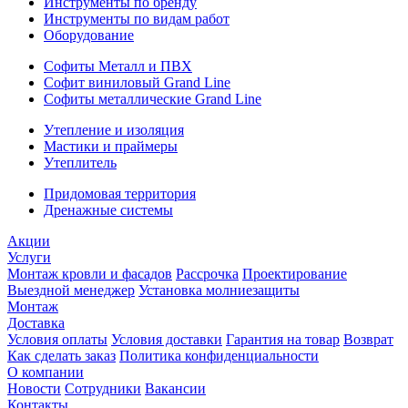
Инструменты по бренду
Инструменты по видам работ
Оборудование
Софиты Металл и ПВХ
Софит виниловый Grand Line
Софиты металлические Grand Line
Утепление и изоляция
Мастики и праймеры
Утеплитель
Придомовая территория
Дренажные системы
Акции
Услуги
Монтаж кровли и фасадов
Рассрочка
Проектирование
Выездной менеджер
Установка молниезащиты
Монтаж
Доставка
Условия оплаты
Условия доставки
Гарантия на товар
Возврат
Как сделать заказ
Политика конфиденциальности
О компании
Новости
Сотрудники
Вакансии
Контакты