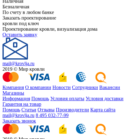
Наличная
Безналичная
По счету в любом банке
Заказать проектирование
кровли под ключ
Проектирование кровли, визуализация дома
Оставить заявку
mail@krovlja.ru
2019 © Мир кровли
Компания
О компании
Новости
Сотрудники
Вакансии
Магазины
Информация
Помощь
Условия оплаты
Условия доставки
Гарантия на товар
Помощь
Статьи
Отзывы
Производители
Карта сайта
mail@krovlja.ru
8 495 032-77-99
Заказать звонок