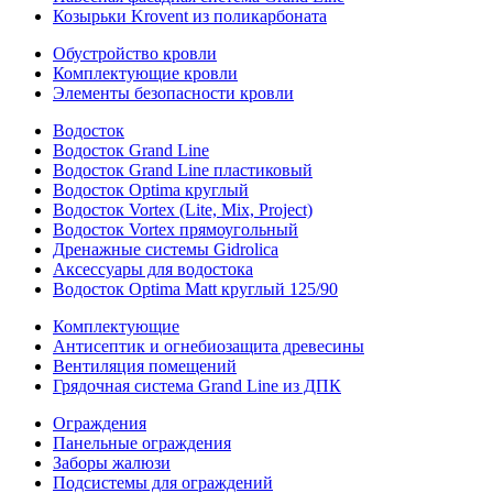
Козырьки Krovent из поликарбоната
Обустройство кровли
Комплектующие кровли
Элементы безопасности кровли
Водосток
Водосток Grand Line
Водосток Grand Line пластиковый
Водосток Optima круглый
Водосток Vortex (Lite, Mix, Project)
Водосток Vortex прямоугольный
Дренажные системы Gidrolica
Аксессуары для водостока
Водосток Optima Matt круглый 125/90
Комплектующие
Антисептик и огнебиозащита древесины
Вентиляция помещений
Грядочная система Grand Line из ДПК
Ограждения
Панельные ограждения
Заборы жалюзи
Подсистемы для ограждений