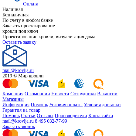
Оплата
Наличная
Безналичная
По счету в любом банке
Заказать проектирование
кровли под ключ
Проектирование кровли, визуализация дома
Оставить заявку
mail@krovlja.ru
2019 © Мир кровли
Компания
О компании
Новости
Сотрудники
Вакансии
Магазины
Информация
Помощь
Условия оплаты
Условия доставки
Гарантия на товар
Помощь
Статьи
Отзывы
Производители
Карта сайта
mail@krovlja.ru
8 495 032-77-99
Заказать звонок