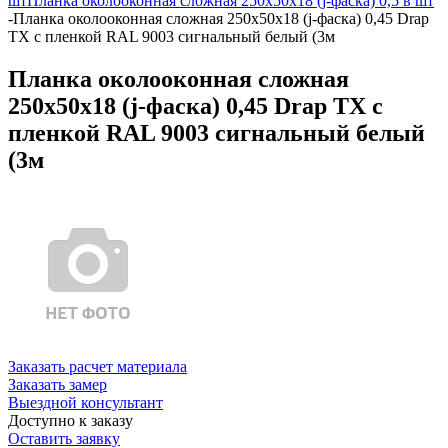
шт
Планка околооконная сложная 250х50х18 (j-фаска) 0,5 в шт
-
Планка околооконная сложная 250х50х18 (j-фаска) 0,45 Drap
TX с пленкой RAL 9003 сигнальный белый (3м
Планка околооконная сложная
250х50х18 (j-фаска) 0,45 Drap TX с
пленкой RAL 9003 сигнальный белый
(3м
Заказать расчет материала
Заказать замер
Выездной консультант
Доступно к заказу
Оставить заявку