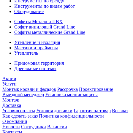
Инструменты по бренду
Инструменты по видам работ
Оборудование
Софиты Металл и ПВХ
Софит виниловый Grand Line
Софиты металлические Grand Line
Утепление и изоляция
Мастики и праймеры
Утеплитель
Придомовая территория
Дренажные системы
Акции
Услуги
Монтаж кровли и фасадов
Рассрочка
Проектирование
Выездной менеджер
Установка молниезащиты
Монтаж
Доставка
Условия оплаты
Условия доставки
Гарантия на товар
Возврат
Как сделать заказ
Политика конфиденциальности
О компании
Новости
Сотрудники
Вакансии
Контакты