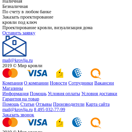
Наличная
Безналичная
По счету в любом банке
Заказать проектирование
кровли под ключ
Проектирование кровли, визуализация дома
Оставить заявку
mail@krovlja.ru
2019 © Мир кровли
Компания
О компании
Новости
Сотрудники
Вакансии
Магазины
Информация
Помощь
Условия оплаты
Условия доставки
Гарантия на товар
Помощь
Статьи
Отзывы
Производители
Карта сайта
mail@krovlja.ru
8 495 032-77-99
Заказать звонок