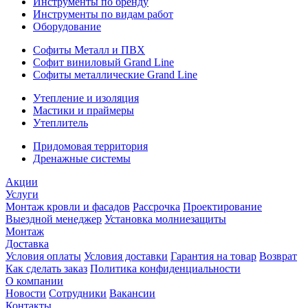
Инструменты по бренду
Инструменты по видам работ
Оборудование
Софиты Металл и ПВХ
Софит виниловый Grand Line
Софиты металлические Grand Line
Утепление и изоляция
Мастики и праймеры
Утеплитель
Придомовая территория
Дренажные системы
Акции
Услуги
Монтаж кровли и фасадов
Рассрочка
Проектирование
Выездной менеджер
Установка молниезащиты
Монтаж
Доставка
Условия оплаты
Условия доставки
Гарантия на товар
Возврат
Как сделать заказ
Политика конфиденциальности
О компании
Новости
Сотрудники
Вакансии
Контакты