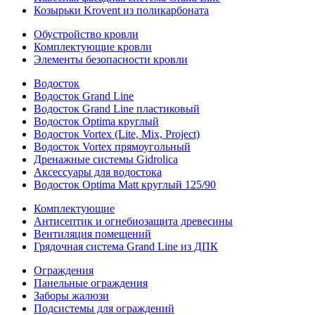
Козырьки Krovent из поликарбоната
Обустройство кровли
Комплектующие кровли
Элементы безопасности кровли
Водосток
Водосток Grand Line
Водосток Grand Line пластиковый
Водосток Optima круглый
Водосток Vortex (Lite, Mix, Project)
Водосток Vortex прямоугольный
Дренажные системы Gidrolica
Аксессуары для водостока
Водосток Optima Matt круглый 125/90
Комплектующие
Антисептик и огнебиозащита древесины
Вентиляция помещений
Грядочная система Grand Line из ДПК
Ограждения
Панельные ограждения
Заборы жалюзи
Подсистемы для ограждений