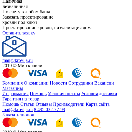
Наличная
Безналичная
По счету в любом банке
Заказать проектирование
кровли под ключ
Проектирование кровли, визуализация дома
Оставить заявку
mail@krovlja.ru
2019 © Мир кровли
Компания
О компании
Новости
Сотрудники
Вакансии
Магазины
Информация
Помощь
Условия оплаты
Условия доставки
Гарантия на товар
Помощь
Статьи
Отзывы
Производители
Карта сайта
mail@krovlja.ru
8 495 032-77-99
Заказать звонок