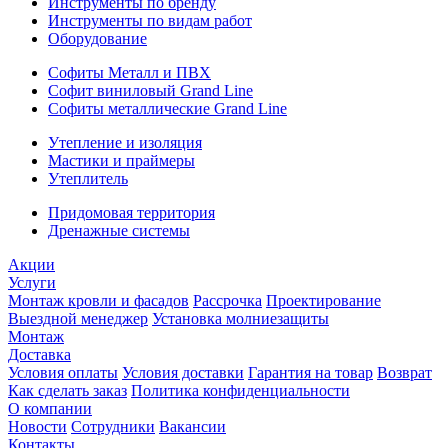
Инструменты по бренду
Инструменты по видам работ
Оборудование
Софиты Металл и ПВХ
Софит виниловый Grand Line
Софиты металлические Grand Line
Утепление и изоляция
Мастики и праймеры
Утеплитель
Придомовая территория
Дренажные системы
Акции
Услуги
Монтаж кровли и фасадов
Рассрочка
Проектирование
Выездной менеджер
Установка молниезащиты
Монтаж
Доставка
Условия оплаты
Условия доставки
Гарантия на товар
Возврат
Как сделать заказ
Политика конфиденциальности
О компании
Новости
Сотрудники
Вакансии
Контакты