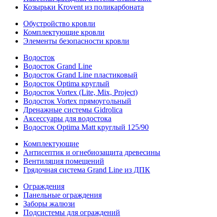
Козырьки Krovent из поликарбоната
Обустройство кровли
Комплектующие кровли
Элементы безопасности кровли
Водосток
Водосток Grand Line
Водосток Grand Line пластиковый
Водосток Optima круглый
Водосток Vortex (Lite, Mix, Project)
Водосток Vortex прямоугольный
Дренажные системы Gidrolica
Аксессуары для водостока
Водосток Optima Matt круглый 125/90
Комплектующие
Антисептик и огнебиозащита древесины
Вентиляция помещений
Грядочная система Grand Line из ДПК
Ограждения
Панельные ограждения
Заборы жалюзи
Подсистемы для ограждений