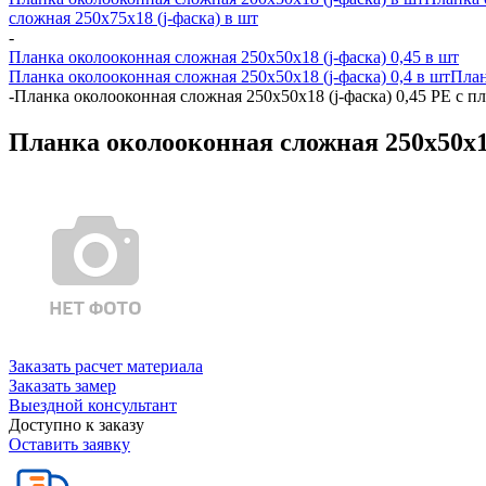
сложная 250х75х18 (j-фаска) в шт
-
Планка околооконная сложная 250х50х18 (j-фаска) 0,45 в шт
Планка околооконная сложная 250х50х18 (j-фаска) 0,4 в шт
План
-
Планка околооконная сложная 250х50х18 (j-фаска) 0,45 PE с п
Планка околооконная сложная 250х50х18
Заказать расчет материала
Заказать замер
Выездной консультант
Доступно к заказу
Оставить заявку