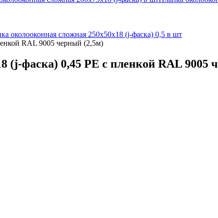
ка околооконная сложная 250х50х18 (j-фаска) 0,5 в шт
ленкой RAL 9005 черный (2,5м)
 (j-фаска) 0,45 PE с пленкой RAL 9005 ч