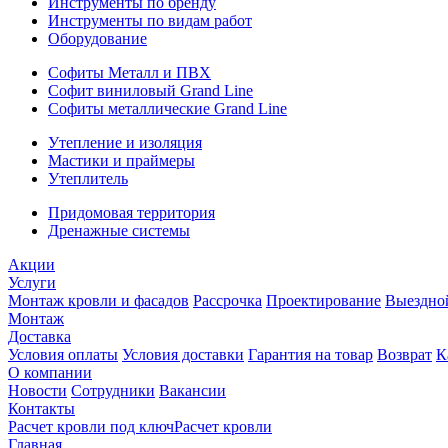
Инструменты по бренду
Инструменты по видам работ
Оборудование
Софиты Металл и ПВХ
Софит виниловый Grand Line
Софиты металлические Grand Line
Утепление и изоляция
Мастики и праймеры
Утеплитель
Придомовая территория
Дренажные системы
Акции
Услуги
Монтаж кровли и фасадов
Рассрочка
Проектирование
Выездно
Монтаж
Доставка
Условия оплаты
Условия доставки
Гарантия на товар
Возврат
К
О компании
Новости
Сотрудники
Вакансии
Контакты
Расчет кровли под ключ
Расчет кровли
Главная