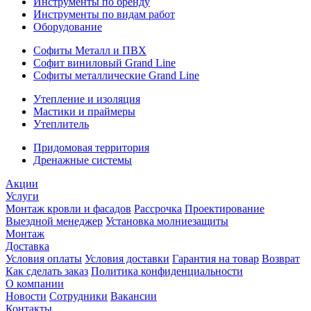
Инструменты по бренду
Инструменты по видам работ
Оборудование
Софиты Металл и ПВХ
Софит виниловый Grand Line
Софиты металлические Grand Line
Утепление и изоляция
Мастики и праймеры
Утеплитель
Придомовая территория
Дренажные системы
Акции
Услуги
Монтаж кровли и фасадов
Рассрочка
Проектирование
Выездной менеджер
Установка молниезащиты
Монтаж
Доставка
Условия оплаты
Условия доставки
Гарантия на товар
Возврат
Как сделать заказ
Политика конфиденциальности
О компании
Новости
Сотрудники
Вакансии
Контакты