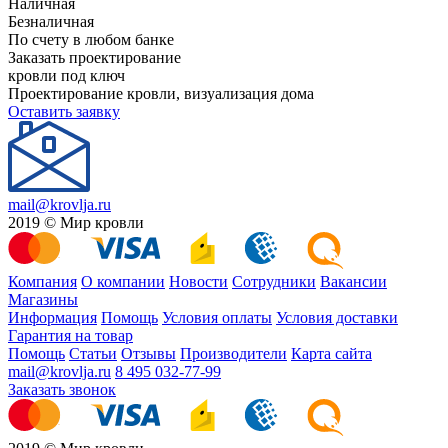
Наличная
Безналичная
По счету в любом банке
Заказать проектирование
кровли под ключ
Проектирование кровли, визуализация дома
Оставить заявку
mail@krovlja.ru
2019 © Мир кровли
Компания
О компании
Новости
Сотрудники
Вакансии
Магазины
Информация
Помощь
Условия оплаты
Условия доставки
Гарантия на товар
Помощь
Статьи
Отзывы
Производители
Карта сайта
mail@krovlja.ru
8 495 032-77-99
Заказать звонок