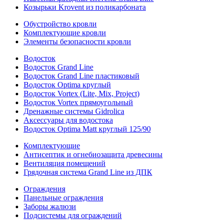
Козырьки Krovent из поликарбоната
Обустройство кровли
Комплектующие кровли
Элементы безопасности кровли
Водосток
Водосток Grand Line
Водосток Grand Line пластиковый
Водосток Optima круглый
Водосток Vortex (Lite, Mix, Project)
Водосток Vortex прямоугольный
Дренажные системы Gidrolica
Аксессуары для водостока
Водосток Optima Matt круглый 125/90
Комплектующие
Антисептик и огнебиозащита древесины
Вентиляция помещений
Грядочная система Grand Line из ДПК
Ограждения
Панельные ограждения
Заборы жалюзи
Подсистемы для ограждений