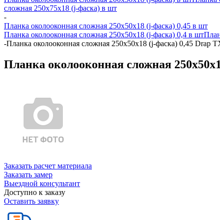
сложная 250х75х18 (j-фаска) в шт
-
Планка околооконная сложная 250х50х18 (j-фаска) 0,45 в шт
Планка околооконная сложная 250х50х18 (j-фаска) 0,4 в шт
План
-
Планка околооконная сложная 250х50х18 (j-фаска) 0,45 Drap 
Планка околооконная сложная 250х50х18
Заказать расчет материала
Заказать замер
Выездной консультант
Доступно к заказу
Оставить заявку