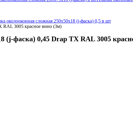
ка околооконная сложная 250х50х18 (j-фаска) 0,5 в шт
TX RAL 3005 красное вино (3м)
 (j-фаска) 0,45 Drap TX RAL 3005 красно