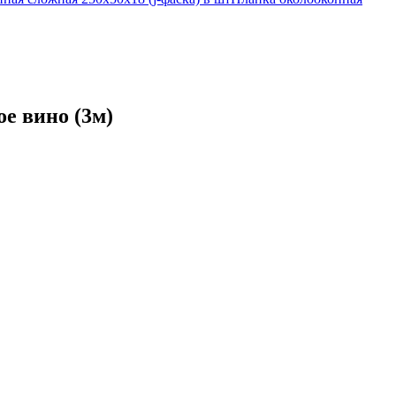
е вино (3м)