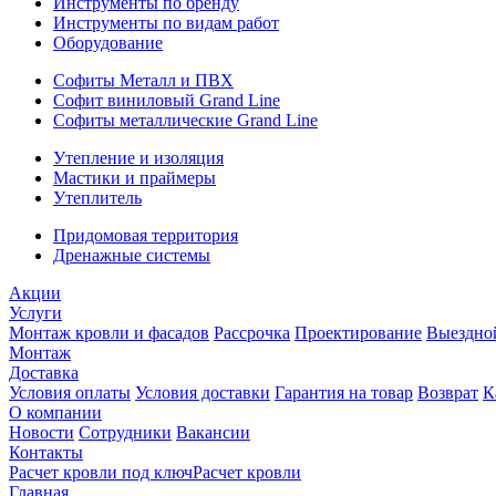
Инструменты по бренду
Инструменты по видам работ
Оборудование
Софиты Металл и ПВХ
Софит виниловый Grand Line
Софиты металлические Grand Line
Утепление и изоляция
Мастики и праймеры
Утеплитель
Придомовая территория
Дренажные системы
Акции
Услуги
Монтаж кровли и фасадов
Рассрочка
Проектирование
Выездно
Монтаж
Доставка
Условия оплаты
Условия доставки
Гарантия на товар
Возврат
К
О компании
Новости
Сотрудники
Вакансии
Контакты
Расчет кровли под ключ
Расчет кровли
Главная