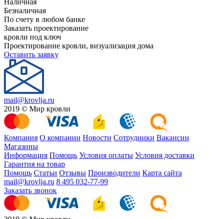
Наличная
Безналичная
По счету в любом банке
Заказать проектирование
кровли под ключ
Проектирование кровли, визуализация дома
Оставить заявку
mail@krovlja.ru
2019 © Мир кровли
Компания
О компании
Новости
Сотрудники
Вакансии
Магазины
Информация
Помощь
Условия оплаты
Условия доставки
Гарантия на товар
Помощь
Статьи
Отзывы
Производители
Карта сайта
mail@krovlja.ru
8 495 032-77-99
Заказать звонок