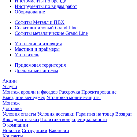
Инструменты по бренду
Инструменты по видам работ
Оборудование
Софиты Металл и ПВХ
Софит виниловый Grand Line
Софиты металлические Grand Line
Утепление и изоляция
Мастики и праймеры
Утеплитель
Придомовая территория
Дренажные системы
Акции
Услуги
Монтаж кровли и фасадов
Рассрочка
Проектирование
Выездной менеджер
Установка молниезащиты
Монтаж
Доставка
Условия оплаты
Условия доставки
Гарантия на товар
Возврат
Как сделать заказ
Политика конфиденциальности
О компании
Новости
Сотрудники
Вакансии
Контакты