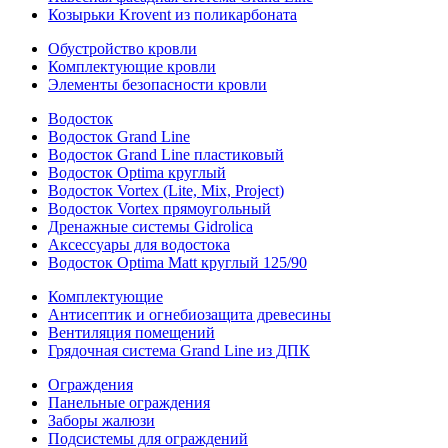
Козырьки Krovent из поликарбоната
Обустройство кровли
Комплектующие кровли
Элементы безопасности кровли
Водосток
Водосток Grand Line
Водосток Grand Line пластиковый
Водосток Optima круглый
Водосток Vortex (Lite, Mix, Project)
Водосток Vortex прямоугольный
Дренажные системы Gidrolica
Аксессуары для водостока
Водосток Optima Matt круглый 125/90
Комплектующие
Антисептик и огнебиозащита древесины
Вентиляция помещений
Грядочная система Grand Line из ДПК
Ограждения
Панельные ограждения
Заборы жалюзи
Подсистемы для ограждений