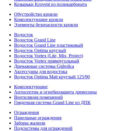
Козырьки Krovent из поликарбоната
Обустройство кровли
Комплектующие кровли
Элементы безопасности кровли
Водосток
Водосток Grand Line
Водосток Grand Line пластиковый
Водосток Optima круглый
Водосток Vortex (Lite, Mix, Project)
Водосток Vortex прямоугольный
Дренажные системы Gidrolica
Аксессуары для водостока
Водосток Optima Matt круглый 125/90
Комплектующие
Антисептик и огнебиозащита древесины
Вентиляция помещений
Грядочная система Grand Line из ДПК
Ограждения
Панельные ограждения
Заборы жалюзи
Подсистемы для ограждений