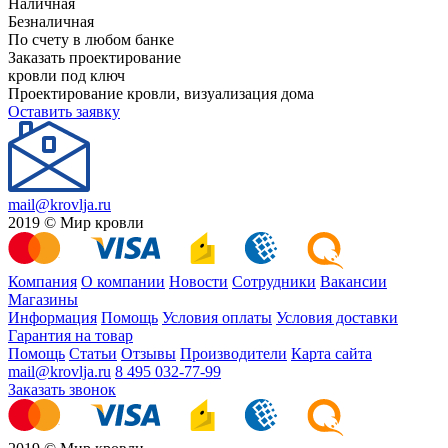
Наличная
Безналичная
По счету в любом банке
Заказать проектирование
кровли под ключ
Проектирование кровли, визуализация дома
Оставить заявку
mail@krovlja.ru
2019 © Мир кровли
Компания
О компании
Новости
Сотрудники
Вакансии
Магазины
Информация
Помощь
Условия оплаты
Условия доставки
Гарантия на товар
Помощь
Статьи
Отзывы
Производители
Карта сайта
mail@krovlja.ru
8 495 032-77-99
Заказать звонок