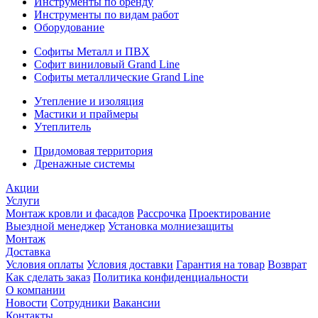
Инструменты по бренду
Инструменты по видам работ
Оборудование
Софиты Металл и ПВХ
Софит виниловый Grand Line
Софиты металлические Grand Line
Утепление и изоляция
Мастики и праймеры
Утеплитель
Придомовая территория
Дренажные системы
Акции
Услуги
Монтаж кровли и фасадов
Рассрочка
Проектирование
Выездной менеджер
Установка молниезащиты
Монтаж
Доставка
Условия оплаты
Условия доставки
Гарантия на товар
Возврат
Как сделать заказ
Политика конфиденциальности
О компании
Новости
Сотрудники
Вакансии
Контакты