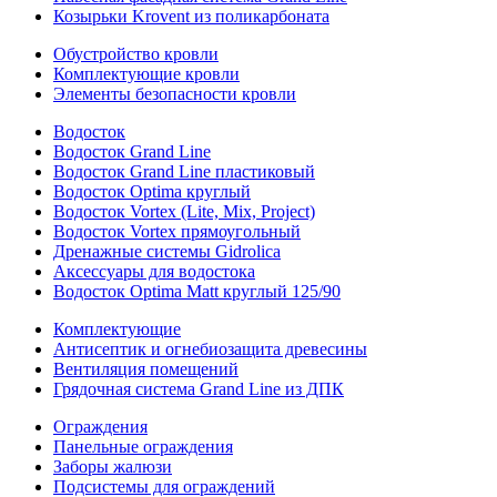
Козырьки Krovent из поликарбоната
Обустройство кровли
Комплектующие кровли
Элементы безопасности кровли
Водосток
Водосток Grand Line
Водосток Grand Line пластиковый
Водосток Optima круглый
Водосток Vortex (Lite, Mix, Project)
Водосток Vortex прямоугольный
Дренажные системы Gidrolica
Аксессуары для водостока
Водосток Optima Matt круглый 125/90
Комплектующие
Антисептик и огнебиозащита древесины
Вентиляция помещений
Грядочная система Grand Line из ДПК
Ограждения
Панельные ограждения
Заборы жалюзи
Подсистемы для ограждений