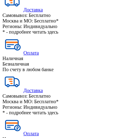
Доставка
Самовывоз:
Бесплатно
Москва и МО:
Бесплатно*
Регионы:
Индивидуально
* - подробнее читать
здесь
Оплата
Наличная
Безналичная
По счету в любом банке
Доставка
Самовывоз:
Бесплатно
Москва и МО:
Бесплатно*
Регионы:
Индивидуально
* - подробнее читать
здесь
Оплата