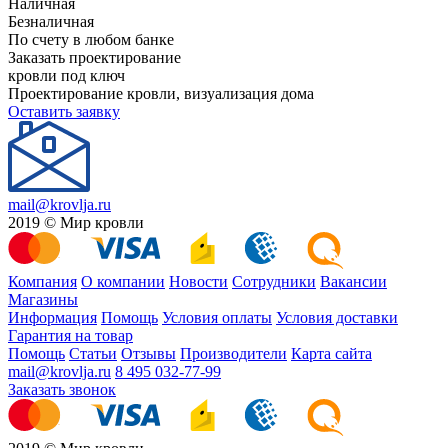
Наличная
Безналичная
По счету в любом банке
Заказать проектирование
кровли под ключ
Проектирование кровли, визуализация дома
Оставить заявку
mail@krovlja.ru
2019 © Мир кровли
Компания
О компании
Новости
Сотрудники
Вакансии
Магазины
Информация
Помощь
Условия оплаты
Условия доставки
Гарантия на товар
Помощь
Статьи
Отзывы
Производители
Карта сайта
mail@krovlja.ru
8 495 032-77-99
Заказать звонок