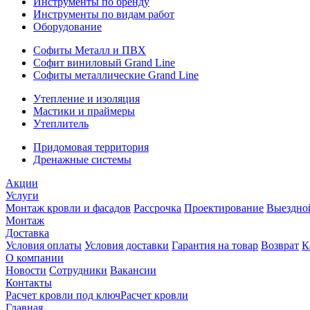
Инструменты по бренду
Инструменты по видам работ
Оборудование
Софиты Металл и ПВХ
Софит виниловый Grand Line
Софиты металлические Grand Line
Утепление и изоляция
Мастики и праймеры
Утеплитель
Придомовая территория
Дренажные системы
Акции
Услуги
Монтаж кровли и фасадов
Рассрочка
Проектирование
Выездно
Монтаж
Доставка
Условия оплаты
Условия доставки
Гарантия на товар
Возврат
К
О компании
Новости
Сотрудники
Вакансии
Контакты
Расчет кровли под ключ
Расчет кровли
Главная