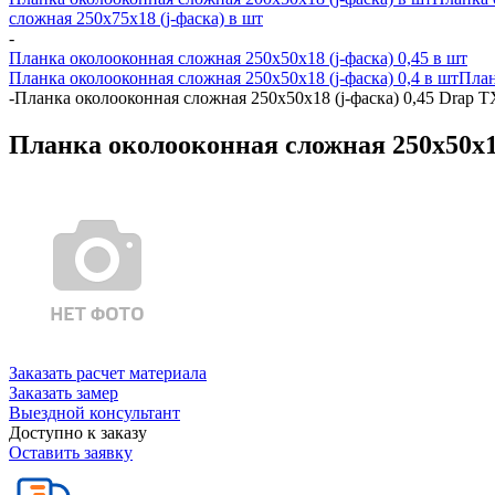
сложная 250х75х18 (j-фаска) в шт
-
Планка околооконная сложная 250х50х18 (j-фаска) 0,45 в шт
Планка околооконная сложная 250х50х18 (j-фаска) 0,4 в шт
План
-
Планка околооконная сложная 250х50х18 (j-фаска) 0,45 Drap 
Планка околооконная сложная 250х50х18
Заказать расчет материала
Заказать замер
Выездной консультант
Доступно к заказу
Оставить заявку