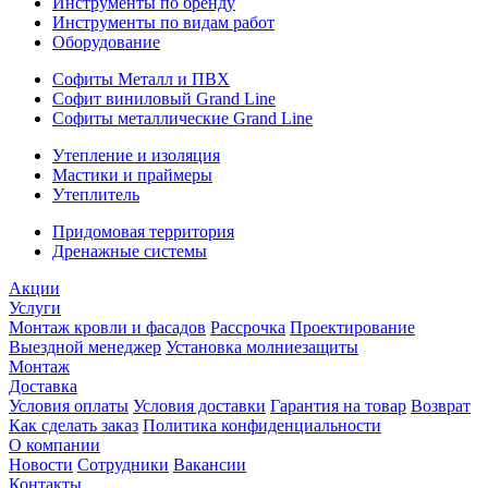
Инструменты по бренду
Инструменты по видам работ
Оборудование
Софиты Металл и ПВХ
Софит виниловый Grand Line
Софиты металлические Grand Line
Утепление и изоляция
Мастики и праймеры
Утеплитель
Придомовая территория
Дренажные системы
Акции
Услуги
Монтаж кровли и фасадов
Рассрочка
Проектирование
Выездной менеджер
Установка молниезащиты
Монтаж
Доставка
Условия оплаты
Условия доставки
Гарантия на товар
Возврат
Как сделать заказ
Политика конфиденциальности
О компании
Новости
Сотрудники
Вакансии
Контакты