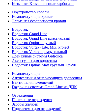
Козырьки Krovent из поликарбоната
Обустройство кровли
Комплектующие кровли
Элементы безопасности кровли
Водосток
Водосток Grand Line
Водосток Grand Line пластиковый
Водосток Optima круглый
Водосток Vortex (Lite, Mix, Project)
Водосток Vortex прямоугольный
Дренажные системы Gidrolica
Аксессуары для водостока
Водосток Optima Matt круглый 125/90
Комплектующие
Антисептик и огнебиозащита древесины
Вентиляция помещений
Грядочная система Grand Line из ДПК
Ограждения
Панельные ограждения
Заборы жалюзи
Подсистемы для ограждений