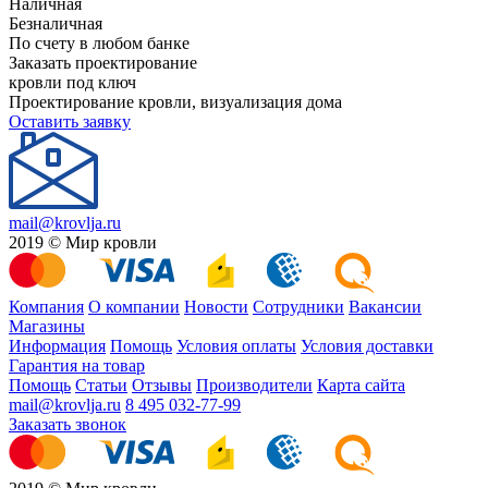
Наличная
Безналичная
По счету в любом банке
Заказать проектирование
кровли под ключ
Проектирование кровли, визуализация дома
Оставить заявку
mail@krovlja.ru
2019 © Мир кровли
Компания
О компании
Новости
Сотрудники
Вакансии
Магазины
Информация
Помощь
Условия оплаты
Условия доставки
Гарантия на товар
Помощь
Статьи
Отзывы
Производители
Карта сайта
mail@krovlja.ru
8 495 032-77-99
Заказать звонок