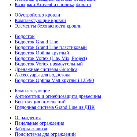
Козырьки Krovent из поликарбоната
Обустройство кровли
Комплектующие кровли
Элементы безопасности кровли
Водосток
Водосток Grand Line
Водосток Grand Line пластиковый
Водосток Optima круглый
Водосток Vortex (Lite, Mix, Project)
Водосток Vortex прямоугольный
Дренажные системы Gidrolica
Аксессуары для водостока
Водосток Optima Matt круглый 125/90
Комплектующие
Антисептик и огнебиозащита древесины
Вентиляция помещений
Грядочная система Grand Line из ДПК
Ограждения
Панельные ограждения
Заборы жалюзи
Подсистемы для ограждений