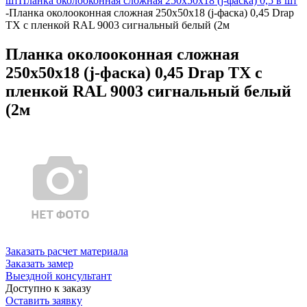
шт
Планка околооконная сложная 250х50х18 (j-фаска) 0,5 в шт
-
Планка околооконная сложная 250х50х18 (j-фаска) 0,45 Drap
TX с пленкой RAL 9003 сигнальный белый (2м
Планка околооконная сложная
250х50х18 (j-фаска) 0,45 Drap TX с
пленкой RAL 9003 сигнальный белый
(2м
Заказать расчет материала
Заказать замер
Выездной консультант
Доступно к заказу
Оставить заявку