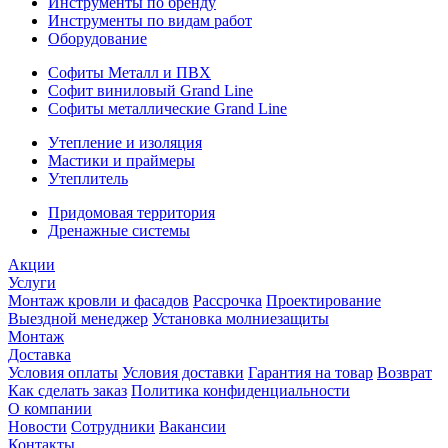
Инструменты по бренду
Инструменты по видам работ
Оборудование
Софиты Металл и ПВХ
Софит виниловый Grand Line
Софиты металлические Grand Line
Утепление и изоляция
Мастики и праймеры
Утеплитель
Придомовая территория
Дренажные системы
Акции
Услуги
Монтаж кровли и фасадов
Рассрочка
Проектирование
Выездной менеджер
Установка молниезащиты
Монтаж
Доставка
Условия оплаты
Условия доставки
Гарантия на товар
Возврат
Как сделать заказ
Политика конфиденциальности
О компании
Новости
Сотрудники
Вакансии
Контакты