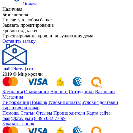
Оплата
Наличная
Безналичная
По счету в любом банке
Заказать проектирование
кровли под ключ
Проектирование кровли, визуализация дома
Оставить заявку
mail@krovlja.ru
2019 © Мир кровли
Компания
О компании
Новости
Сотрудники
Вакансии
Магазины
Информация
Помощь
Условия оплаты
Условия доставки
Гарантия на товар
Помощь
Статьи
Отзывы
Производители
Карта сайта
mail@krovlja.ru
8 495 032-77-99
Заказать звонок