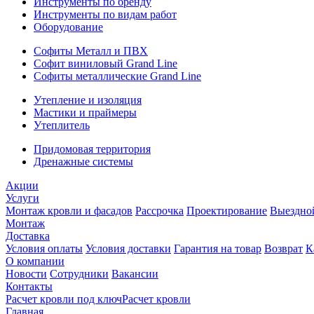
Инструменты по бренду
Инструменты по видам работ
Оборудование
Софиты Металл и ПВХ
Софит виниловый Grand Line
Софиты металлические Grand Line
Утепление и изоляция
Мастики и праймеры
Утеплитель
Придомовая территория
Дренажные системы
Акции
Услуги
Монтаж кровли и фасадов
Рассрочка
Проектирование
Выездно
Монтаж
Доставка
Условия оплаты
Условия доставки
Гарантия на товар
Возврат
К
О компании
Новости
Сотрудники
Вакансии
Контакты
Расчет кровли под ключ
Расчет кровли
Главная