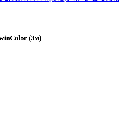
winColor (3м)