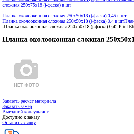
сложная 250х75х18 (j-фаска) в шт
-
Планка околооконная сложная 250х50х18 (j-фаска) 0,45 в шт
Планка околооконная сложная 250х50х18 (j-фаска) 0,4 в шт
План
-
Планка околооконная сложная 250х50х18 (j-фаска) 0,45 Print El
Планка околооконная сложная 250х50х18 
Заказать расчет материала
Заказать замер
Выездной консультант
Доступно к заказу
Оставить заявку