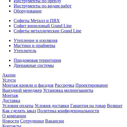
Инструменты по бренду
Инструменты по видам работ
Оборудование
Софиты Металл и ПВХ
Софит виниловый Grand Line
Софиты металлические Grand Line
Утепление и изоляция
Мастики и праймеры
Утеплитель
Придомовая территория
Дренажные системы
Акции
Услуги
Монтаж кровли и фасадов
Рассрочка
Проектирование
Выездной менеджер
Установка молниезащиты
Монтаж
Доставка
Условия оплаты
Условия доставки
Гарантия на товар
Возврат
Как сделать заказ
Политика конфиденциальности
О компании
Новости
Сотрудники
Вакансии
Контакты