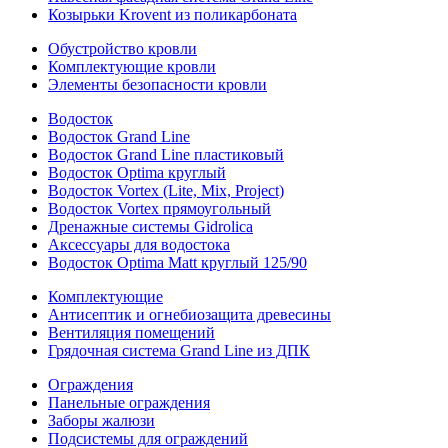
Козырьки Krovent из поликарбоната
Обустройство кровли
Комплектующие кровли
Элементы безопасности кровли
Водосток
Водосток Grand Line
Водосток Grand Line пластиковый
Водосток Optima круглый
Водосток Vortex (Lite, Mix, Project)
Водосток Vortex прямоугольный
Дренажные системы Gidrolica
Аксессуары для водостока
Водосток Optima Matt круглый 125/90
Комплектующие
Антисептик и огнебиозащита древесины
Вентиляция помещений
Грядочная система Grand Line из ДПК
Ограждения
Панельные ограждения
Заборы жалюзи
Подсистемы для ограждений