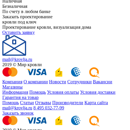
Наличная
Безналичная
По счету в любом банке
Заказать проектирование
кровли под ключ
Проектирование кровли, визуализация дома
Оставить заявку
mail@krovlja.ru
2019 © Мир кровли
Компания
О компании
Новости
Сотрудники
Вакансии
Магазины
Информация
Помощь
Условия оплаты
Условия доставки
Гарантия на товар
Помощь
Статьи
Отзывы
Производители
Карта сайта
mail@krovlja.ru
8 495 032-77-99
Заказать звонок