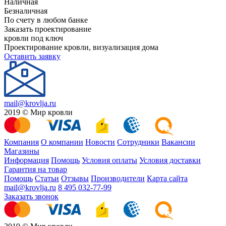
Наличная
Безналичная
По счету в любом банке
Заказать проектирование
кровли под ключ
Проектирование кровли, визуализация дома
Оставить заявку
mail@krovlja.ru
2019 © Мир кровли
Компания
О компании
Новости
Сотрудники
Вакансии
Магазины
Информация
Помощь
Условия оплаты
Условия доставки
Гарантия на товар
Помощь
Статьи
Отзывы
Производители
Карта сайта
mail@krovlja.ru
8 495 032-77-99
Заказать звонок