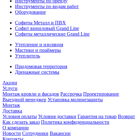
Инструменты по бренду
Инструменты по видам работ
Оборудование
Софиты Металл и ПВХ
Софит виниловый Grand Line
Софиты металлические Grand Line
Утепление и изоляция
Мастики и праймеры
Утеплитель
Придомовая территория
Дренажные системы
Акции
Услуги
Монтаж кровли и фасадов
Рассрочка
Проектирование
Выездной менеджер
Установка молниезащиты
Монтаж
Доставка
Условия оплаты
Условия доставки
Гарантия на товар
Возврат
Как сделать заказ
Политика конфиденциальности
О компании
Новости
Сотрудники
Вакансии
Контакты