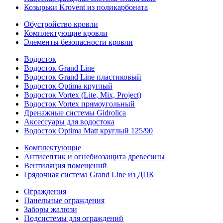
Козырьки Krovent из поликарбоната
Обустройство кровли
Комплектующие кровли
Элементы безопасности кровли
Водосток
Водосток Grand Line
Водосток Grand Line пластиковый
Водосток Optima круглый
Водосток Vortex (Lite, Mix, Project)
Водосток Vortex прямоугольный
Дренажные системы Gidrolica
Аксессуары для водостока
Водосток Optima Matt круглый 125/90
Комплектующие
Антисептик и огнебиозащита древесины
Вентиляция помещений
Грядочная система Grand Line из ДПК
Ограждения
Панельные ограждения
Заборы жалюзи
Подсистемы для ограждений