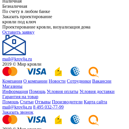
Наличная
Безналичная
По счету в любом банке
Заказать проектирование
кровли под ключ
Проектирование кровли, визуализация дома
Оставить заявку
mail@krovlja.ru
2019 © Мир кровли
Компания
О компании
Новости
Сотрудники
Вакансии
Магазины
Информация
Помощь
Условия оплаты
Условия доставки
Гарантия на товар
Помощь
Статьи
Отзывы
Производители
Карта сайта
mail@krovlja.ru
8 495 032-77-99
Заказать звонок