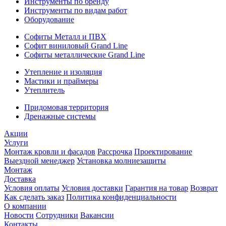
Инструменты по бренду
Инструменты по видам работ
Оборудование
Софиты Металл и ПВХ
Софит виниловый Grand Line
Софиты металлические Grand Line
Утепление и изоляция
Мастики и праймеры
Утеплитель
Придомовая территория
Дренажные системы
Акции
Услуги
Монтаж кровли и фасадов
Рассрочка
Проектирование
Выездной менеджер
Установка молниезащиты
Монтаж
Доставка
Условия оплаты
Условия доставки
Гарантия на товар
Возврат
Как сделать заказ
Политика конфиденциальности
О компании
Новости
Сотрудники
Вакансии
Контакты