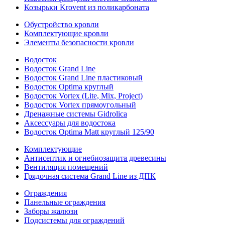
Козырьки Krovent из поликарбоната
Обустройство кровли
Комплектующие кровли
Элементы безопасности кровли
Водосток
Водосток Grand Line
Водосток Grand Line пластиковый
Водосток Optima круглый
Водосток Vortex (Lite, Mix, Project)
Водосток Vortex прямоугольный
Дренажные системы Gidrolica
Аксессуары для водостока
Водосток Optima Matt круглый 125/90
Комплектующие
Антисептик и огнебиозащита древесины
Вентиляция помещений
Грядочная система Grand Line из ДПК
Ограждения
Панельные ограждения
Заборы жалюзи
Подсистемы для ограждений