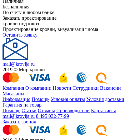
Наличная
Безналичная
По счету в любом банке
Заказать проектирование
кровли под ключ
Проектирование кровли, визуализация дома
Оставить заявку
mail@krovlja.ru
2019 © Мир кровли
Компания
О компании
Новости
Сотрудники
Вакансии
Магазины
Информация
Помощь
Условия оплаты
Условия доставки
Гарантия на товар
Помощь
Статьи
Отзывы
Производители
Карта сайта
mail@krovlja.ru
8 495 032-77-99
Заказать звонок