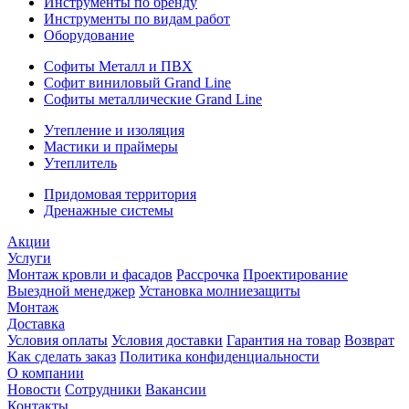
Инструменты по бренду
Инструменты по видам работ
Оборудование
Софиты Металл и ПВХ
Софит виниловый Grand Line
Софиты металлические Grand Line
Утепление и изоляция
Мастики и праймеры
Утеплитель
Придомовая территория
Дренажные системы
Акции
Услуги
Монтаж кровли и фасадов
Рассрочка
Проектирование
Выездной менеджер
Установка молниезащиты
Монтаж
Доставка
Условия оплаты
Условия доставки
Гарантия на товар
Возврат
Как сделать заказ
Политика конфиденциальности
О компании
Новости
Сотрудники
Вакансии
Контакты