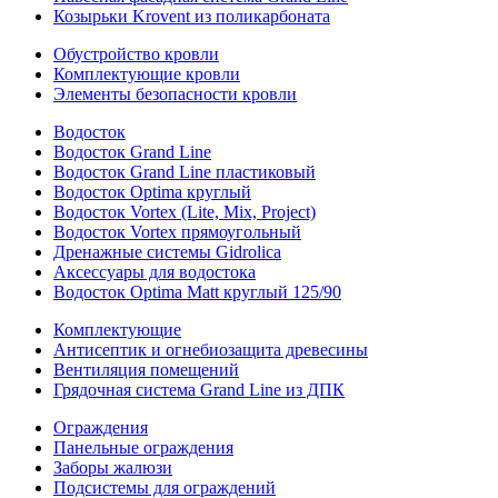
Козырьки Krovent из поликарбоната
Обустройство кровли
Комплектующие кровли
Элементы безопасности кровли
Водосток
Водосток Grand Line
Водосток Grand Line пластиковый
Водосток Optima круглый
Водосток Vortex (Lite, Mix, Project)
Водосток Vortex прямоугольный
Дренажные системы Gidrolica
Аксессуары для водостока
Водосток Optima Matt круглый 125/90
Комплектующие
Антисептик и огнебиозащита древесины
Вентиляция помещений
Грядочная система Grand Line из ДПК
Ограждения
Панельные ограждения
Заборы жалюзи
Подсистемы для ограждений