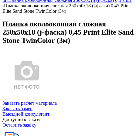
шт
Планка околооконная сложная 250х50х18 (j-фаска) 0,5 в шт
-
Планка околооконная сложная 250х50х18 (j-фаска) 0,45 Print
Elite Sand Stone TwinColor (3м)
Планка околооконная сложная
250х50х18 (j-фаска) 0,45 Print Elite Sand
Stone TwinColor (3м)
Заказать расчет материала
Заказать замер
Выездной консультант
Доступно к заказу
Оставить заявку