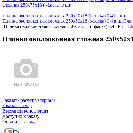
сложная 250х75х18 (j-фаска) в шт
-
Планка околооконная сложная 250х50х18 (j-фаска) 0,45 в шт
Планка околооконная сложная 250х50х18 (j-фаска) 0,4 в шт
План
-
Планка околооконная сложная 250х50х18 (j-фаска) 0,45 Print El
Планка околооконная сложная 250х50х18 
Заказать расчет материала
Заказать замер
Выездной консультант
Доступно к заказу
Оставить заявку