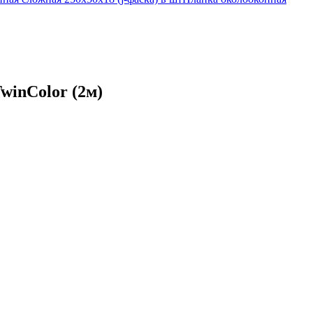
winColor (2м)