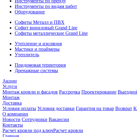
Инструменты по бренду
Инструменты по видам работ
Оборудование
Софиты Металл и ПВХ
Софит виниловый Grand Line
Софиты металлические Grand Line
Утепление и изоляция
Мастики и праймеры
Утеплитель
Придомовая территория
Дренажные системы
Акции
Услуги
Монтаж кровли и фасадов
Рассрочка
Проектирование
Выездно
Монтаж
Доставка
Условия оплаты
Условия доставки
Гарантия на товар
Возврат
К
О компании
Новости
Сотрудники
Вакансии
Контакты
Расчет кровли под ключ
Расчет кровли
Главная