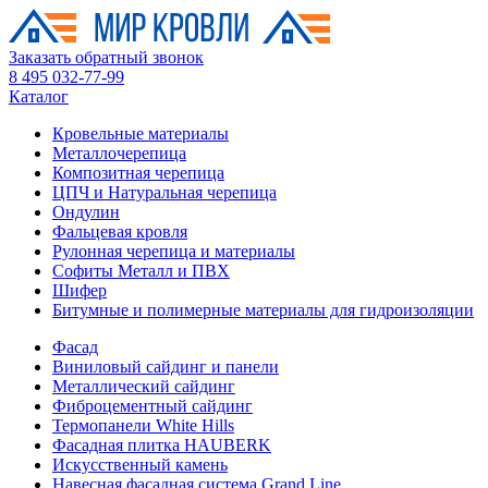
Заказать обратный звонок
8 495 032-77-99
Каталог
Кровельные материалы
Металлочерепица
Композитная черепица
ЦПЧ и Натуральная черепица
Ондулин
Фальцевая кровля
Рулонная черепица и материалы
Софиты Металл и ПВХ
Шифер
Битумные и полимерные материалы для гидроизоляции
Фасад
Виниловый сайдинг и панели
Металлический сайдинг
Фиброцементный сайдинг
Термопанели White Hills
Фасадная плитка HAUBERK
Искусственный камень
Навесная фасадная система Grand Line