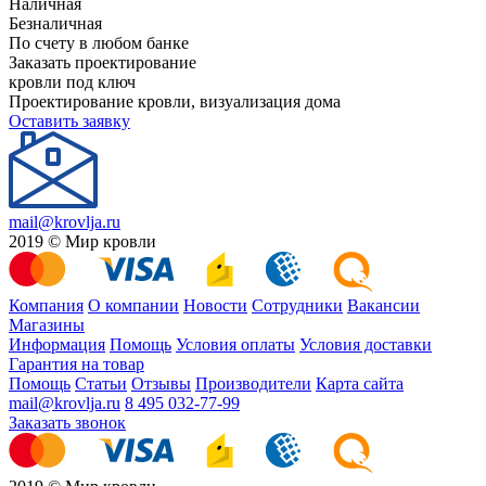
Наличная
Безналичная
По счету в любом банке
Заказать проектирование
кровли под ключ
Проектирование кровли, визуализация дома
Оставить заявку
mail@krovlja.ru
2019 © Мир кровли
Компания
О компании
Новости
Сотрудники
Вакансии
Магазины
Информация
Помощь
Условия оплаты
Условия доставки
Гарантия на товар
Помощь
Статьи
Отзывы
Производители
Карта сайта
mail@krovlja.ru
8 495 032-77-99
Заказать звонок