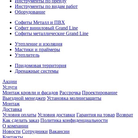
Инструменты по бренду
Инструменты по видам работ
Оборудование
Софиты Металл и ПВХ
Софит виниловый Grand Line
Софиты металлические Grand Line
Утепление и изоляция
Мастики и праймеры
Утеплитель
Придомовая территория
Дренажные системы
Акции
Услуги
Монтаж кровли и фасадов
Рассрочка
Проектирование
Выездной менеджер
Установка молниезащиты
Монтаж
Доставка
Условия оплаты
Условия доставки
Гарантия на товар
Возврат
Как сделать заказ
Политика конфиденциальности
О компании
Новости
Сотрудники
Вакансии
Контакты