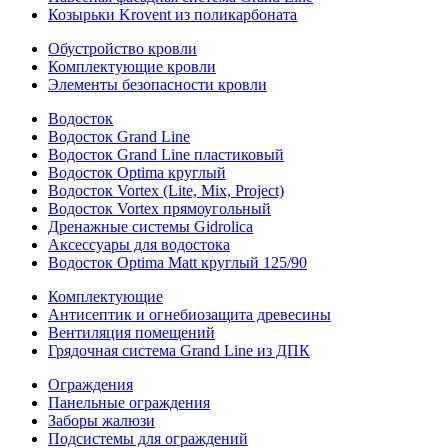
Козырьки Krovent из поликарбоната
Обустройство кровли
Комплектующие кровли
Элементы безопасности кровли
Водосток
Водосток Grand Line
Водосток Grand Line пластиковый
Водосток Optima круглый
Водосток Vortex (Lite, Mix, Project)
Водосток Vortex прямоугольный
Дренажные системы Gidrolica
Аксессуары для водостока
Водосток Optima Matt круглый 125/90
Комплектующие
Антисептик и огнебиозащита древесины
Вентиляция помещений
Грядочная система Grand Line из ДПК
Ограждения
Панельные ограждения
Заборы жалюзи
Подсистемы для ограждений