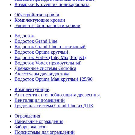
Козырьки Krovent из поликарбоната
Обустройство кровли
Комплектующие кровли
Элементы безопасности кровли
Водосток
Водосток Grand Line
Водосток Grand Line пластиковый
Водосток Optima круглый
Водосток Vortex (Lite, Mix, Project)
Водосток Vortex прямоугольный
Дренажные системы Gidrolica
Аксессуары для водостока
Водосток Optima Matt круглый 125/90
Комплектующие
Антисептик и огнебиозащита древесины
Вентиляция помещений
Грядочная система Grand Line из ДПК
Ограждения
Панельные ограждения
Заборы жалюзи
Подсистемы для ограждений