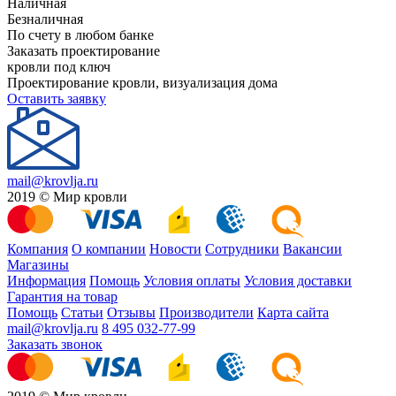
Наличная
Безналичная
По счету в любом банке
Заказать проектирование
кровли под ключ
Проектирование кровли, визуализация дома
Оставить заявку
mail@krovlja.ru
2019 © Мир кровли
Компания
О компании
Новости
Сотрудники
Вакансии
Магазины
Информация
Помощь
Условия оплаты
Условия доставки
Гарантия на товар
Помощь
Статьи
Отзывы
Производители
Карта сайта
mail@krovlja.ru
8 495 032-77-99
Заказать звонок