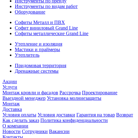
Инструменты по бренду
Инструменты по видам работ
Оборудование
Софиты Металл и ПВХ
Софит виниловый Grand Line
Софиты металлические Grand Line
Утепление и изоляция
Мастики и праймеры
Утеплитель
Придомовая территория
Дренажные системы
Акции
Услуги
Монтаж кровли и фасадов
Рассрочка
Проектирование
Выездной менеджер
Установка молниезащиты
Монтаж
Доставка
Условия оплаты
Условия доставки
Гарантия на товар
Возврат
Как сделать заказ
Политика конфиденциальности
О компании
Новости
Сотрудники
Вакансии
Контакты