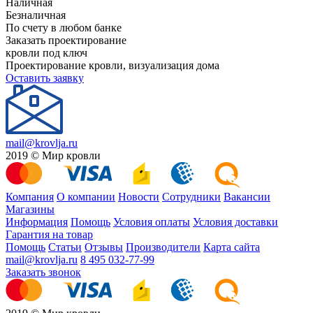
Наличная
Безналичная
По счету в любом банке
Заказать проектирование
кровли под ключ
Проектирование кровли, визуализация дома
Оставить заявку
mail@krovlja.ru
2019 © Мир кровли
Компания
О компании
Новости
Сотрудники
Вакансии
Магазины
Информация
Помощь
Условия оплаты
Условия доставки
Гарантия на товар
Помощь
Статьи
Отзывы
Производители
Карта сайта
mail@krovlja.ru
8 495 032-77-99
Заказать звонок