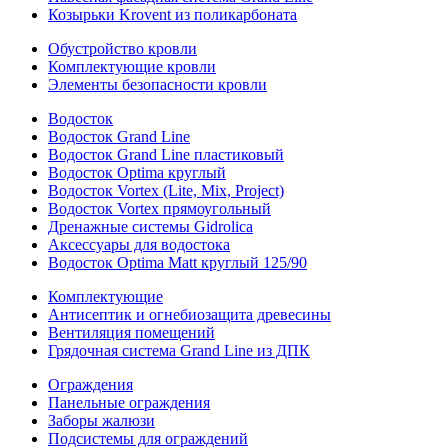
Козырьки Krovent из поликарбоната
Обустройство кровли
Комплектующие кровли
Элементы безопасности кровли
Водосток
Водосток Grand Line
Водосток Grand Line пластиковый
Водосток Optima круглый
Водосток Vortex (Lite, Mix, Project)
Водосток Vortex прямоугольный
Дренажные системы Gidrolica
Аксессуары для водостока
Водосток Optima Matt круглый 125/90
Комплектующие
Антисептик и огнебиозащита древесины
Вентиляция помещений
Грядочная система Grand Line из ДПК
Ограждения
Панельные ограждения
Заборы жалюзи
Подсистемы для ограждений