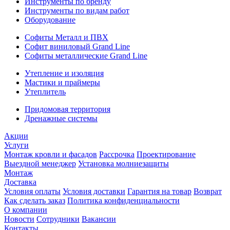
Инструменты по бренду
Инструменты по видам работ
Оборудование
Софиты Металл и ПВХ
Софит виниловый Grand Line
Софиты металлические Grand Line
Утепление и изоляция
Мастики и праймеры
Утеплитель
Придомовая территория
Дренажные системы
Акции
Услуги
Монтаж кровли и фасадов
Рассрочка
Проектирование
Выездной менеджер
Установка молниезащиты
Монтаж
Доставка
Условия оплаты
Условия доставки
Гарантия на товар
Возврат
Как сделать заказ
Политика конфиденциальности
О компании
Новости
Сотрудники
Вакансии
Контакты