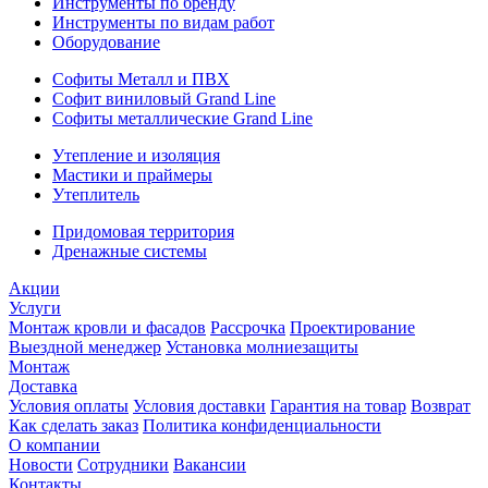
Инструменты по бренду
Инструменты по видам работ
Оборудование
Софиты Металл и ПВХ
Софит виниловый Grand Line
Софиты металлические Grand Line
Утепление и изоляция
Мастики и праймеры
Утеплитель
Придомовая территория
Дренажные системы
Акции
Услуги
Монтаж кровли и фасадов
Рассрочка
Проектирование
Выездной менеджер
Установка молниезащиты
Монтаж
Доставка
Условия оплаты
Условия доставки
Гарантия на товар
Возврат
Как сделать заказ
Политика конфиденциальности
О компании
Новости
Сотрудники
Вакансии
Контакты