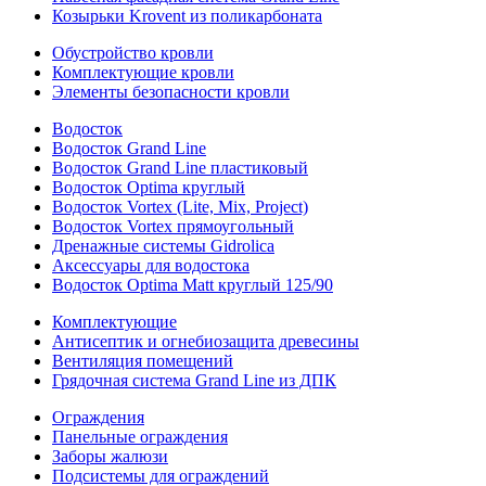
Козырьки Krovent из поликарбоната
Обустройство кровли
Комплектующие кровли
Элементы безопасности кровли
Водосток
Водосток Grand Line
Водосток Grand Line пластиковый
Водосток Optima круглый
Водосток Vortex (Lite, Mix, Project)
Водосток Vortex прямоугольный
Дренажные системы Gidrolica
Аксессуары для водостока
Водосток Optima Matt круглый 125/90
Комплектующие
Антисептик и огнебиозащита древесины
Вентиляция помещений
Грядочная система Grand Line из ДПК
Ограждения
Панельные ограждения
Заборы жалюзи
Подсистемы для ограждений