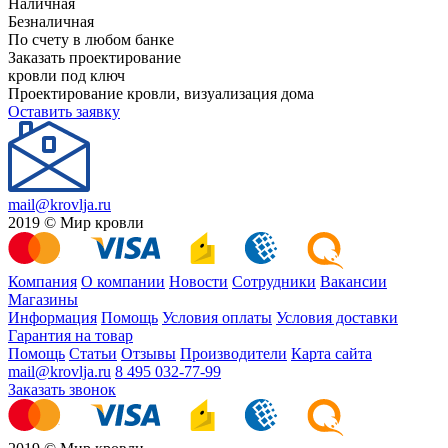
Наличная
Безналичная
По счету в любом банке
Заказать проектирование
кровли под ключ
Проектирование кровли, визуализация дома
Оставить заявку
mail@krovlja.ru
2019 © Мир кровли
Компания
О компании
Новости
Сотрудники
Вакансии
Магазины
Информация
Помощь
Условия оплаты
Условия доставки
Гарантия на товар
Помощь
Статьи
Отзывы
Производители
Карта сайта
mail@krovlja.ru
8 495 032-77-99
Заказать звонок