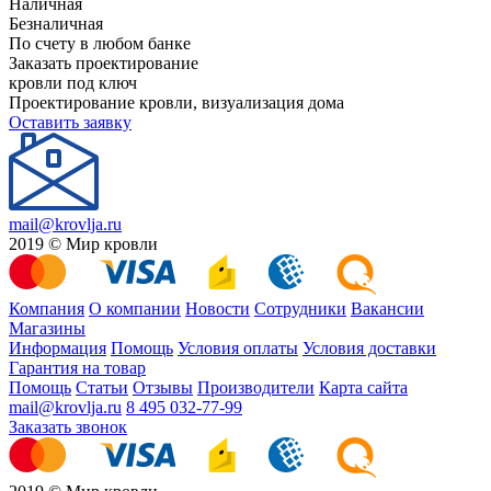
Наличная
Безналичная
По счету в любом банке
Заказать проектирование
кровли под ключ
Проектирование кровли, визуализация дома
Оставить заявку
mail@krovlja.ru
2019 © Мир кровли
Компания
О компании
Новости
Сотрудники
Вакансии
Магазины
Информация
Помощь
Условия оплаты
Условия доставки
Гарантия на товар
Помощь
Статьи
Отзывы
Производители
Карта сайта
mail@krovlja.ru
8 495 032-77-99
Заказать звонок