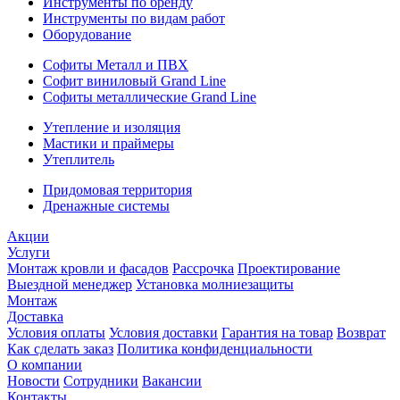
Инструменты по бренду
Инструменты по видам работ
Оборудование
Софиты Металл и ПВХ
Софит виниловый Grand Line
Софиты металлические Grand Line
Утепление и изоляция
Мастики и праймеры
Утеплитель
Придомовая территория
Дренажные системы
Акции
Услуги
Монтаж кровли и фасадов
Рассрочка
Проектирование
Выездной менеджер
Установка молниезащиты
Монтаж
Доставка
Условия оплаты
Условия доставки
Гарантия на товар
Возврат
Как сделать заказ
Политика конфиденциальности
О компании
Новости
Сотрудники
Вакансии
Контакты