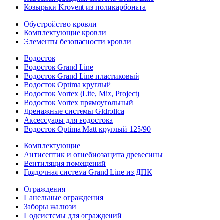
Козырьки Krovent из поликарбоната
Обустройство кровли
Комплектующие кровли
Элементы безопасности кровли
Водосток
Водосток Grand Line
Водосток Grand Line пластиковый
Водосток Optima круглый
Водосток Vortex (Lite, Mix, Project)
Водосток Vortex прямоугольный
Дренажные системы Gidrolica
Аксессуары для водостока
Водосток Optima Matt круглый 125/90
Комплектующие
Антисептик и огнебиозащита древесины
Вентиляция помещений
Грядочная система Grand Line из ДПК
Ограждения
Панельные ограждения
Заборы жалюзи
Подсистемы для ограждений