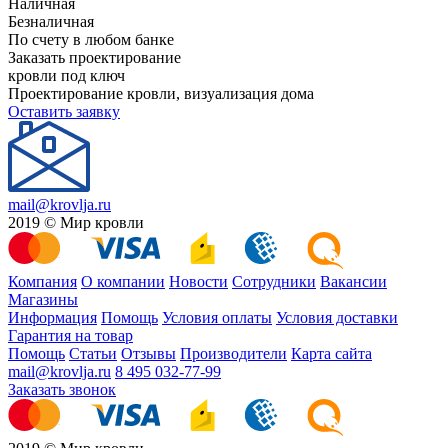
Наличная
Безналичная
По счету в любом банке
Заказать проектирование
кровли под ключ
Проектирование кровли, визуализация дома
Оставить заявку
mail@krovlja.ru
2019 © Мир кровли
Компания
О компании
Новости
Сотрудники
Вакансии
Магазины
Информация
Помощь
Условия оплаты
Условия доставки
Гарантия на товар
Помощь
Статьи
Отзывы
Производители
Карта сайта
mail@krovlja.ru
8 495 032-77-99
Заказать звонок