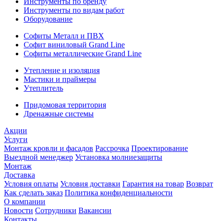
Инструменты по бренду
Инструменты по видам работ
Оборудование
Софиты Металл и ПВХ
Софит виниловый Grand Line
Софиты металлические Grand Line
Утепление и изоляция
Мастики и праймеры
Утеплитель
Придомовая территория
Дренажные системы
Акции
Услуги
Монтаж кровли и фасадов
Рассрочка
Проектирование
Выездной менеджер
Установка молниезащиты
Монтаж
Доставка
Условия оплаты
Условия доставки
Гарантия на товар
Возврат
Как сделать заказ
Политика конфиденциальности
О компании
Новости
Сотрудники
Вакансии
Контакты