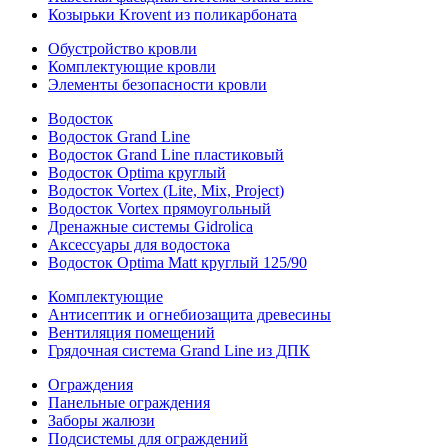
Козырьки Krovent из поликарбоната
Обустройство кровли
Комплектующие кровли
Элементы безопасности кровли
Водосток
Водосток Grand Line
Водосток Grand Line пластиковый
Водосток Optima круглый
Водосток Vortex (Lite, Mix, Project)
Водосток Vortex прямоугольный
Дренажные системы Gidrolica
Аксессуары для водостока
Водосток Optima Matt круглый 125/90
Комплектующие
Антисептик и огнебиозащита древесины
Вентиляция помещений
Грядочная система Grand Line из ДПК
Ограждения
Панельные ограждения
Заборы жалюзи
Подсистемы для ограждений